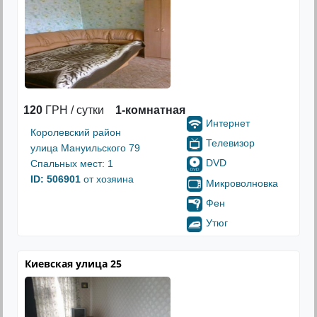
120
ГРН / сутки
1-комнатная
Интернет
Королевский район
Телевизор
улица Мануильского 79
DVD
Спальных мест: 1
ID: 506901
от хозяина
Микроволновка
Фен
Утюг
Киевская улица 25