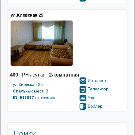
ул.Киевская 25
400
ГРН / сутки
2-комнатная
Интернет
ул.Киевская 25
Телевизор
Спальных мест: 3
Утюг
ID: 511617
от хозяина
Бойлер
Поиск