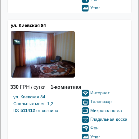
Утюг
ул. Киевская 84
330
ГРН / сутки
1-комнатная
Интернет
ул. Киевская 84
Телевизор
Спальных мест: 1,2
Микроволновка
ID: 511412
от хозяина
Гладильная доска
Фен
Утюг