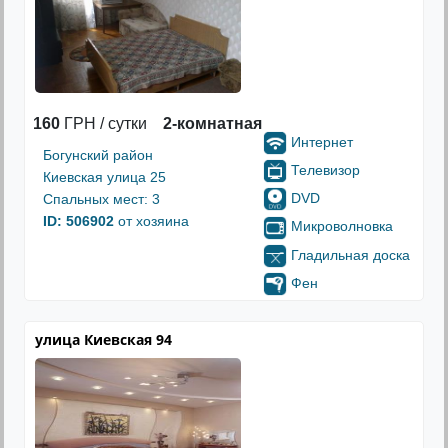
160
ГРН / сутки
2-комнатная
Интернет
Богунский район
Телевизор
Киевская улица 25
DVD
Спальных мест: 3
ID: 506902
от хозяина
Микроволновка
Гладильная доска
Фен
улица Киевская 94