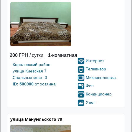
200
ГРН / сутки
1-комнатная
Интернет
Королевский район
Телевизор
улица Киевская 7
Микроволновка
Спальных мест: 3
ID: 506900
от хозяина
Фен
Кондиционер
Утюг
улица Мануильского 79