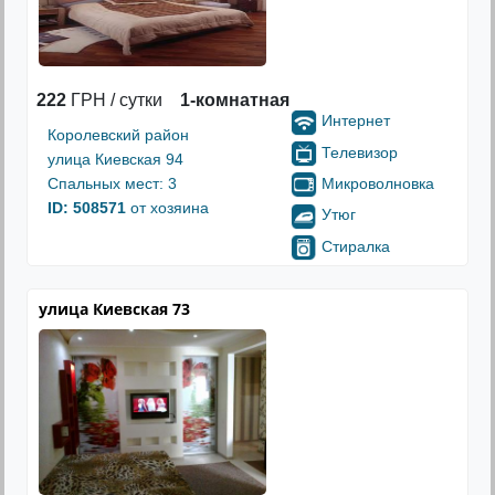
222
ГРН / сутки
1-комнатная
Интернет
Королевский район
Телевизор
улица Киевская 94
Микроволновка
Спальных мест: 3
ID: 508571
от хозяина
Утюг
Стиралка
улица Киевская 73