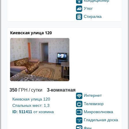
Кондиционер
Утюг
Стиралка
Киевская улица 120
350
ГРН / сутки
3-комнатная
Интернет
Киевская улица 120
Телевизор
Спальных мест: 1,3
Микроволновка
ID: 511411
от хозяина
Гладильная доска
Фен