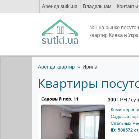
Аренда sutki.ua
Владельцам
Контакты
№1 на рынке посуто
квартир Киева и Укр
Аренда квартир
Ирина
Квартиры посуто
Садовый пер. 11
300
ГРН / сут
Коминтернов
Садовый пер.
Спальных мес
ID: 500572
от