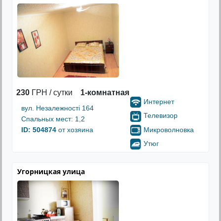
230
ГРН / сутки
1-комнатная
Интернет
вул. Незалежності 164
Телевизор
Спальных мест: 1,2
Микроволновка
ID: 504874
от хозяина
Утюг
Угорницкая улица