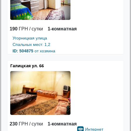
190
ГРН / сутки
1-комнатная
Угорницкая улица
Спальных мест: 1,2
ID: 504875
от хозяина
Галицкая ул. 66
230
ГРН / сутки
1-комнатная
Интернет