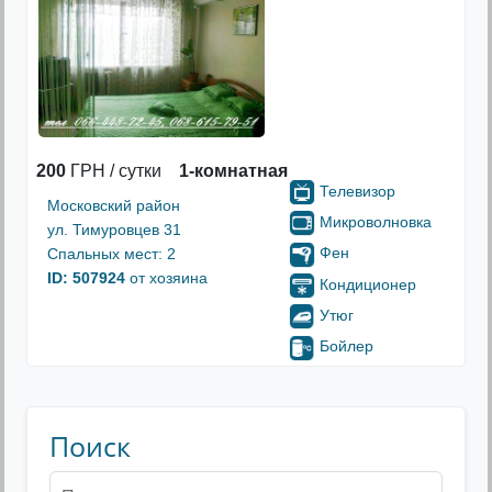
200
ГРН / сутки
1-комнатная
Телевизор
Московский район
Микроволновка
ул. Тимуровцев 31
Фен
Спальных мест: 2
ID: 507924
от хозяина
Кондиционер
Утюг
Бойлер
Поиск