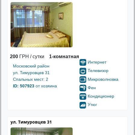
200
ГРН / сутки
1-комнатная
Интернет
Московский район
Телевизор
ул. Тимуровцев 31
Микроволновка
Спальных мест: 2
ID: 507923
от хозяина
Фен
Кондиционер
Утюг
ул. Тимуровцев 31