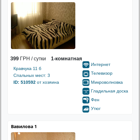
399
ГРН / сутки
1-комнатная
Интернет
Кравчука 11 б
Телевизор
Спальных мест: 3
Микроволновка
ID: 510592
от хозяина
Гладильная доска
Фен
Утюг
Вавилова 1