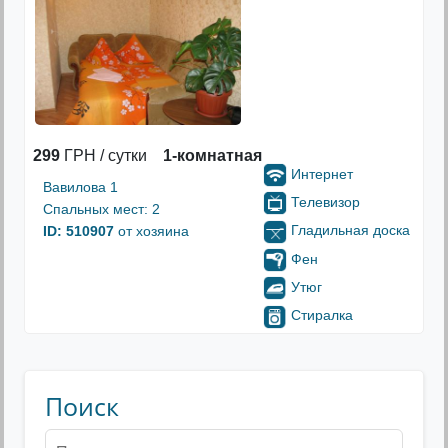
299
ГРН / сутки
1-комнатная
Интернет
Вавилова 1
Телевизор
Спальных мест: 2
Гладильная доска
ID: 510907
от хозяина
Фен
Утюг
Стиралка
Поиск