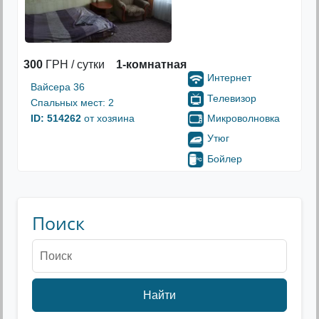
300
ГРН / сутки
1-комнатная
Интернет
Вайсера 36
Телевизор
Спальных мест: 2
Микроволновка
ID: 514262
от хозяина
Утюг
Бойлер
Поиск
Найти