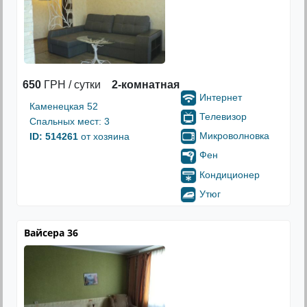
650
ГРН / сутки
2-комнатная
Интернет
Каменецкая 52
Телевизор
Спальных мест: 3
Микроволновка
ID: 514261
от хозяина
Фен
Кондиционер
Утюг
Вайсера 36