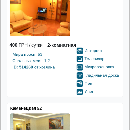
400
ГРН / сутки
2-комнатная
Интернет
Мира просп. 63
Телевизор
Спальных мест: 1,2
Микроволновка
ID: 514260
от хозяина
Гладильная доска
Фен
Утюг
Каменецкая 52