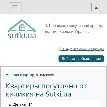
№1 на рынке посуточной аренды
квартир Киева и Украины
3D тур для вашей квартиры
Добавить объявление
Аренда квартир
киликия
Квартиры посуточно от
киликия на Sutki.ua
ул.Детская 1Г