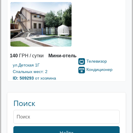
140
ГРН / сутки
Мини-отель
Телевизор
ул.Детская 1Г
Кондиционер
Спальных мест: 2
ID: 509293
от хозяина
Поиск