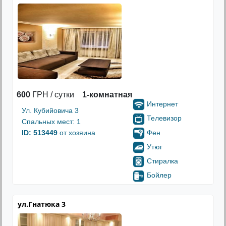
600
ГРН / сутки
1-комнатная
Интернет
Ул. Кубийовича 3
Телевизор
Спальных мест: 1
Фен
ID: 513449
от хозяина
Утюг
Стиралка
Бойлер
ул.Гнатюка 3