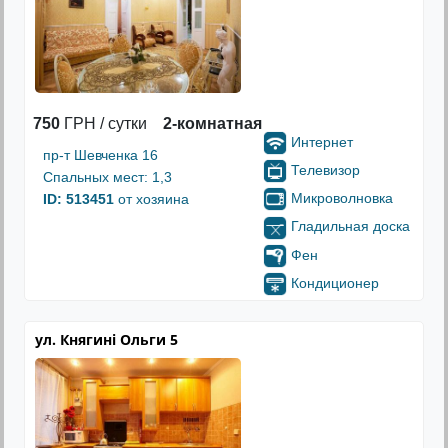
750
ГРН / сутки
2-комнатная
Интернет
пр-т Шевченка 16
Телевизор
Спальных мест: 1,3
Микроволновка
ID: 513451
от хозяина
Гладильная доска
Фен
Кондиционер
ул. Княгині Ольги 5