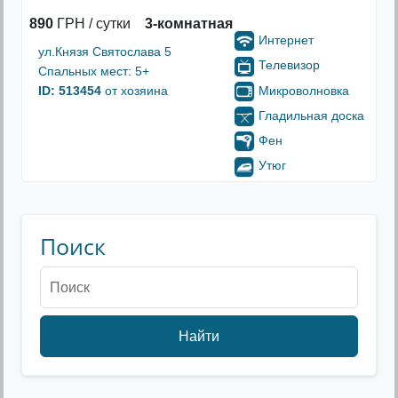
890
ГРН / сутки
3-комнатная
Интернет
ул.Князя Святослава 5
Телевизор
Спальных мест: 5+
Микроволновка
ID: 513454
от хозяина
Гладильная доска
Фен
Утюг
Поиск
Найти