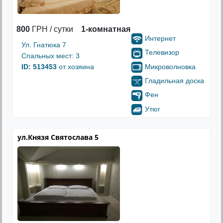
800
ГРН / сутки
1-комнатная
Интернет
Ул. Гнатюка 7
Телевизор
Спальных мест: 3
Микроволновка
ID: 513453
от хозяина
Гладильная доска
Фен
Утюг
ул.Князя Святослава 5