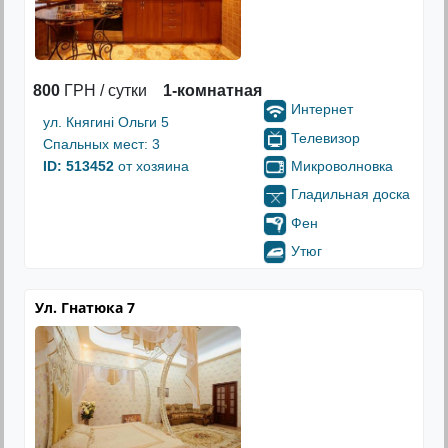
800
ГРН / сутки
1-комнатная
Интернет
ул. Княгині Ольги 5
Телевизор
Спальных мест: 3
Микроволновка
ID: 513452
от хозяина
Гладильная доска
Фен
Утюг
Ул. Гнатюка 7