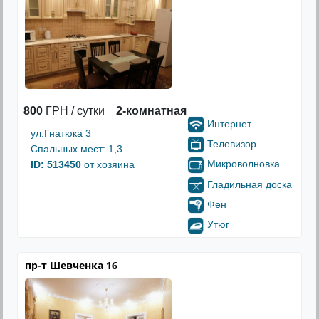
800
ГРН / сутки
2-комнатная
Интернет
ул.Гнатюка 3
Телевизор
Спальных мест: 1,3
Микроволновка
ID: 513450
от хозяина
Гладильная доска
Фен
Утюг
пр-т Шевченка 16