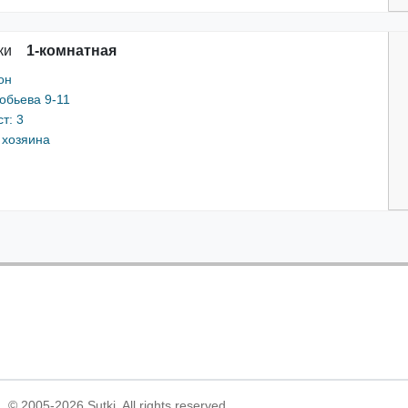
ки
1-комнатная
он
обьева 9-11
т: 3
 хозяина
© 2005-2026 Sutki. All rights reserved.