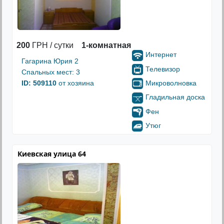
200
ГРН / сутки
1-комнатная
Интернет
Гагарина Юрия 2
Телевизор
Спальных мест: 3
Микроволновка
ID: 509110
от хозяина
Гладильная доска
Фен
Утюг
Киевская улица 64