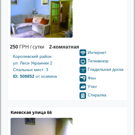
250
ГРН / сутки
2-комнатная
Интернет
Королевский район
Телевизор
ул. Леси Украинки 2
Гладильная доска
Спальных мест: 3
ID: 508852
от хозяина
Фен
Утюг
Стиралка
Киевская улица 66