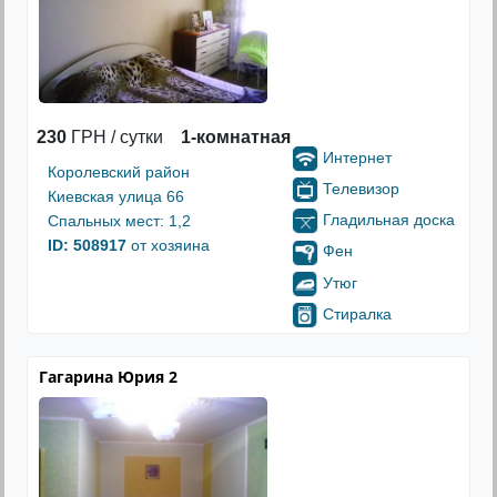
230
ГРН / сутки
1-комнатная
Интернет
Королевский район
Телевизор
Киевская улица 66
Гладильная доска
Спальных мест: 1,2
ID: 508917
от хозяина
Фен
Утюг
Стиралка
Гагарина Юрия 2