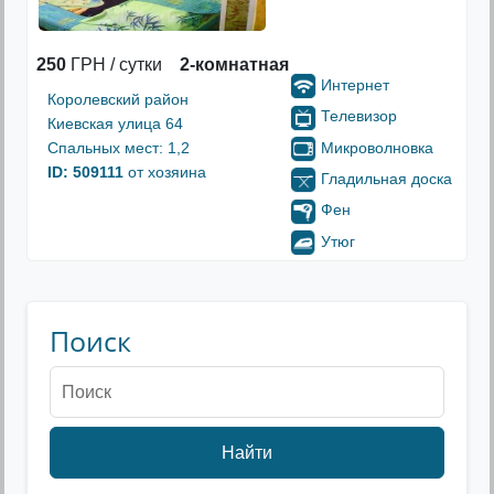
250
ГРН / сутки
2-комнатная
Интернет
Королевский район
Телевизор
Киевская улица 64
Микроволновка
Спальных мест: 1,2
ID: 509111
от хозяина
Гладильная доска
Фен
Утюг
Поиск
Найти