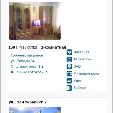
150
ГРН / сутки
1-комнатная
Интернет
Королевский район
Телевизор
ул. Победы 34
DVD
Спальных мест: 1,2
ID: 506329
от хозяина
Микроволновка
Утюг
Бойлер
ул. Леси Украинки 2