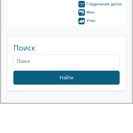
Гладильная доска
Фен
Утюг
Поиск
Найти