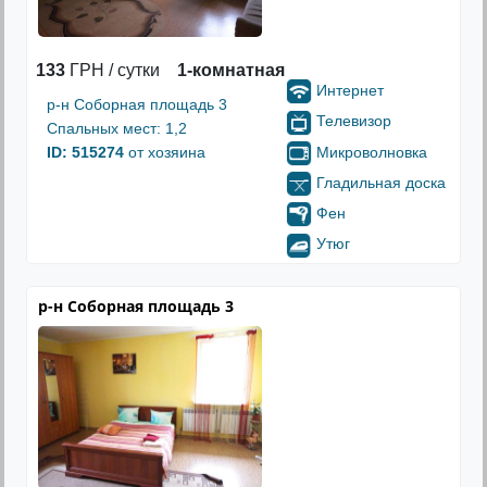
133
ГРН / сутки
1-комнатная
Интернет
р-н Соборная площадь 3
Телевизор
Спальных мест: 1,2
Микроволновка
ID: 515274
от хозяина
Гладильная доска
Фен
Утюг
р-н Соборная площадь 3