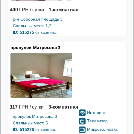
400
ГРН / сутки
1-комнатная
р-н Соборная площадь 3
Спальных мест: 1,2
ID: 515275
от хозяина
провулок Матросова 3
117
ГРН / сутки
3-комнатная
Интернет
провулок Матросова 3
Телевизор
Спальных мест: 5+
Микроволновка
ID: 515276
от хозяина