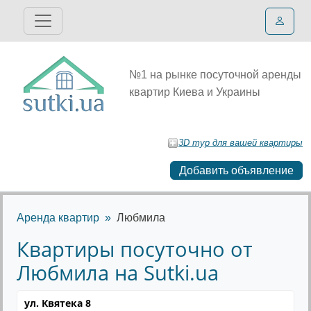
№1 на рынке посуточной аренды
квартир Киева и Украины
3D тур для вашей квартиры
Добавить объявление
Аренда квартир
Любмила
Квартиры посуточно от
Любмила на Sutki.ua
ул. Квятека 8