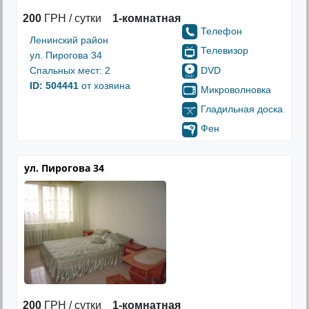
200
ГРН / сутки
1-комнатная
Телефон
Ленинский район
Телевизор
ул. Пирогова 34
DVD
Спальных мест: 2
ID: 504441
от хозяина
Микроволновка
Гладильная доска
Фен
ул. Пирогова 34
200
ГРН / сутки
1-комнатная