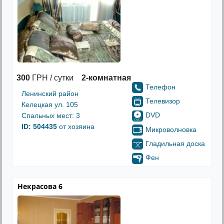
300
ГРН / сутки
2-комнатная
Телефон
Ленинский район
Телевизор
Келецкая ул. 105
DVD
Спальных мест: 3
ID: 504435
от хозяина
Микроволновка
Гладильная доска
Фен
Некрасова 6