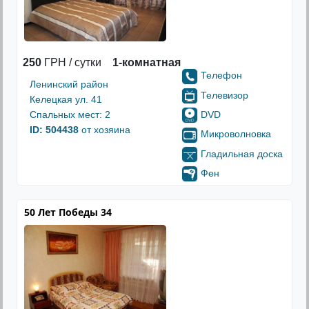
250
ГРН / сутки
1-комнатная
Телефон
Ленинский район
Телевизор
Келецкая ул. 41
DVD
Спальных мест: 2
ID: 504438
от хозяина
Микроволновка
Гладильная доска
Фен
50 Лет Победы 34