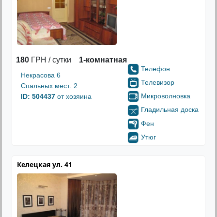
180
ГРН / сутки
1-комнатная
Телефон
Некрасова 6
Телевизор
Спальных мест: 2
Микроволновка
ID: 504437
от хозяина
Гладильная доска
Фен
Утюг
Келецкая ул. 41