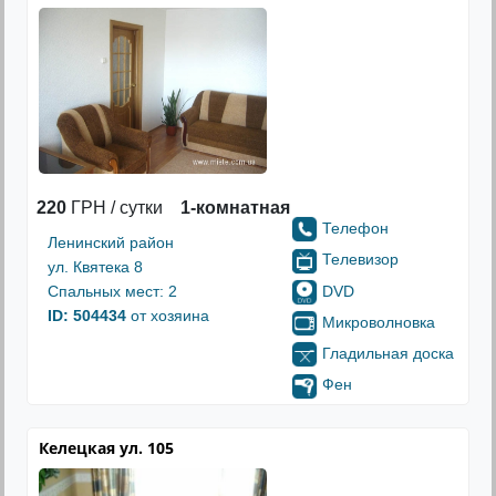
220
ГРН / сутки
1-комнатная
Телефон
Ленинский район
Телевизор
ул. Квятека 8
DVD
Спальных мест: 2
ID: 504434
от хозяина
Микроволновка
Гладильная доска
Фен
Келецкая ул. 105