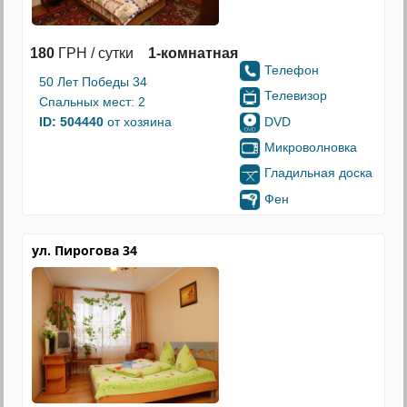
180
ГРН / сутки
1-комнатная
Телефон
50 Лет Победы 34
Телевизор
Спальных мест: 2
DVD
ID: 504440
от хозяина
Микроволновка
Гладильная доска
Фен
ул. Пирогова 34