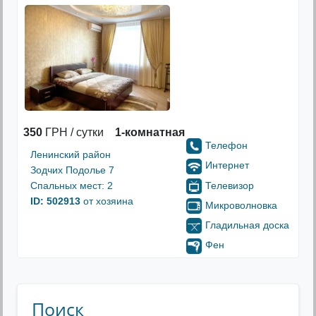
350
ГРН / сутки
1-комнатная
Телефон
Ленинский район
Интернет
Зодчих Подолье 7
Телевизор
Спальных мест: 2
ID: 502913
от хозяина
Микроволновка
Гладильная доска
Фен
Поиск