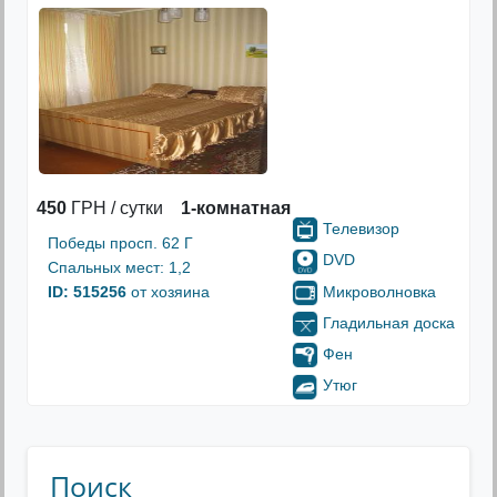
450
ГРН / сутки
1-комнатная
Телевизор
Победы просп. 62 Г
DVD
Спальных мест: 1,2
Микроволновка
ID: 515256
от хозяина
Гладильная доска
Фен
Утюг
Поиск