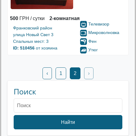
500
ГРН / сутки
2-комнатная
Телевизор
Франковский район
Микроволновка
улица Новый Свет 3
Фен
Спальных мест: 3
ID: 510456
от хозяина
Утюг
‹
1
2
›
Поиск
Найти