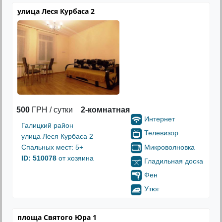
улица Леся Курбаса 2
500
ГРН / сутки
2-комнатная
Интернет
Галицкий район
Телевизор
улица Леся Курбаса 2
Микроволновка
Спальных мест: 5+
ID: 510078
от хозяина
Гладильная доска
Фен
Утюг
площа Святого Юра 1