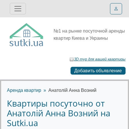
№1 на рынке посуточной аренды
квартир Киева и Украины
3D тур для вашей квартиры
Добавить объявление
Аренда квартир
Анатолій Анна Возний
Квартиры посуточно от
Анатолій Анна Возний на
Sutki.ua