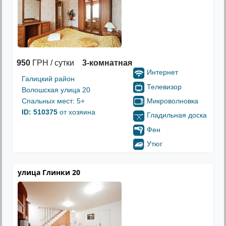
950
ГРН / сутки
3-комнатная
Интернет
Галицкий район
Телевизор
Волошская улица 20
Микроволновка
Спальных мест: 5+
ID: 510375
от хозяина
Гладильная доска
Фен
Утюг
улица Глинки 20