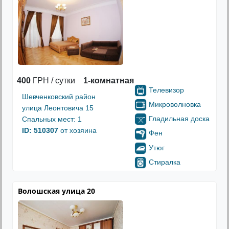
400
ГРН / сутки
1-комнатная
Телевизор
Шевченковский район
Микроволновка
улица Леонтовича 15
Гладильная доска
Спальных мест: 1
ID: 510307
от хозяина
Фен
Утюг
Стиралка
Волошская улица 20