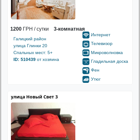
1200
ГРН / сутки
3-комнатная
Интернет
Галицкий район
Телевизор
улица Глинки 20
Микроволновка
Спальных мест: 5+
ID: 510439
от хозяина
Гладильная доска
Фен
Утюг
улица Новый Свет 3