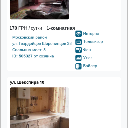
170
ГРН / сутки
1-комнатная
Интернет
Московский район
Телевизор
ул. Гвардейцев Широнинцев 38
Фен
Спальных мест: 3
ID: 505327
от хозяина
Утюг
Бойлер
ул. Шекспира 10