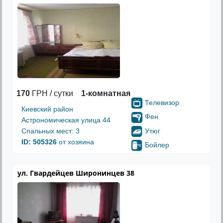
170
ГРН / сутки
1-комнатная
Телевизор
Киевский район
Фен
Астрономическая улица 44
Утюг
Спальных мест: 3
ID: 505326
от хозяина
Бойлер
ул. Гвардейцев Широнинцев 38