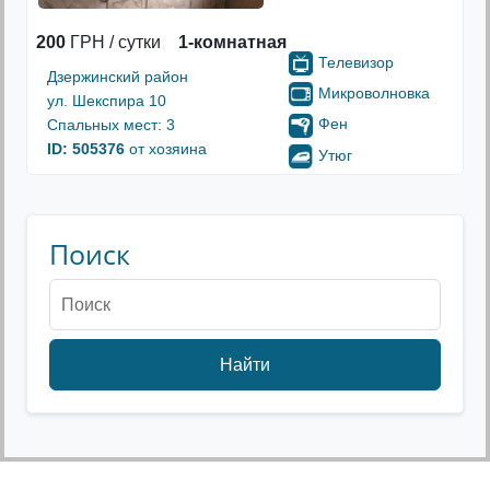
200
ГРН / сутки
1-комнатная
Телевизор
Дзержинский район
Микроволновка
ул. Шекспира 10
Фен
Спальных мест: 3
ID: 505376
от хозяина
Утюг
Поиск
Найти