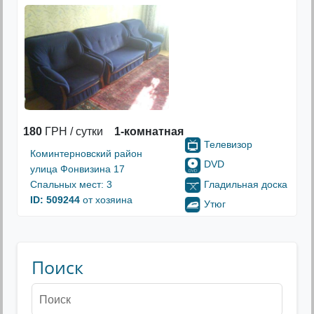
180
ГРН / сутки
1-комнатная
Телевизор
Коминтерновский район
DVD
улица Фонвизина 17
Гладильная доска
Спальных мест: 3
ID: 509244
от хозяина
Утюг
Поиск