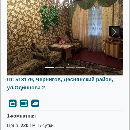
Предыдущее
Следу
ID: 513179, Чернигов, Деснянский район,
ул.Одинцова 2
1-комнатная
Цена:
220
ГРН / сутки