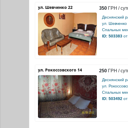
ул. Шевченко 22
350
ГРН / сут
Деснянский р
ул. Шевченко
Спальных мес
ID: 503383
от
ул. Рокоссовского 14
250
ГРН / сут
Деснянский р
ул. Рокоссовс
Спальных мес
ID: 503492
от