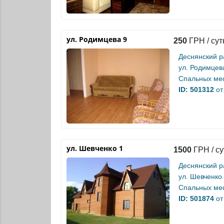
ул. Родимцева 9
250
ГРН / сут
Деснянский р
ул. Родимцев
Спальных мес
ID: 501312
от
ул. Шевченко 1
1500
ГРН / су
Деснянский р
ул. Шевченко
Спальных мес
ID: 501874
от