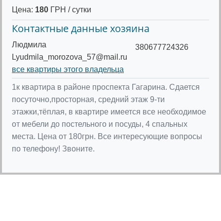
Цена:
180
ГРН / сутки
Контактные данные хозяина
Людмила
380677724326
Lyudmila_morozova_57@mail.ru
все квартиры этого владельца
1к квартира в районе проспекта Гагарина. Сдается
посуточно,просторная, средний этаж 9-ти
этажки,тёплая, в квартире имеется все необходимое
от мебели до постельного и посуды, 4 спальных
места. Цена от 180грн. Все интересующие вопросы
по телефону! Звоните.