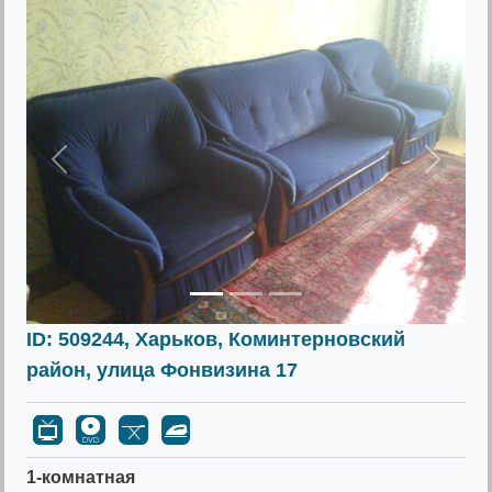
Предыдущее
Следу
ID: 509244, Харьков, Коминтерновский
район, улица Фонвизина 17
1-комнатная