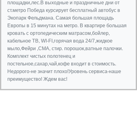
площадки,лес.В выходные и праздничные дни от
ст.метро Победа курсирует бесплатный автобус в
Экопарк Фельдмана. Самая большая площадь
Европы в 15 минутах на метро. В квартире большая
кровать с ортопедическим матрасом,бойлер,
кабельное ТВ, WI-FI,горячая вода 24/7,жидкое
мыло,Фейри ,СМА, стир. порошок,ватные палочки.
Комплект чистых полотенец и
постельное,сахар,чай,кофе входит в стоимость.
Недорого-не значит плохо!Уровень сервиса-наше
преимущество! Ждем вас!