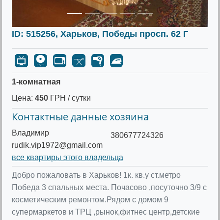
ID: 515256, Харьков, Победы просп. 62 Г
1-комнатная
Цена:
450
ГРН / сутки
Контактные данные хозяина
Владимир
380677724326
rudik.vip1972@gmail.com
все квартиры этого владельца
Добро пожаловать в Харьков! 1к. кв.у ст.метро
Победа 3 спальных места. Почасово ,посуточно 3/9 с
косметическим ремонтом.Рядом с домом 9
супермаркетов и ТРЦ ,рынок,фитнес центр,детские