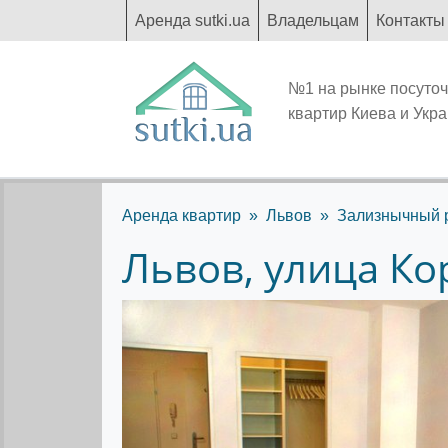
Аренда sutki.ua
Владельцам
Контакты
№1 на рынке посуто
квартир Киева и Укр
Аренда квартир
Львов
Зализнычный 
Львов, улица Ко