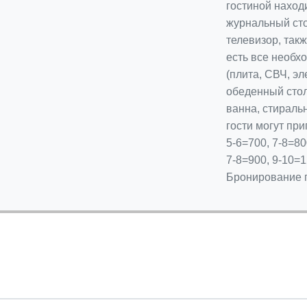
гостиной наход
журнальный сто
телевизор, такж
есть все необх
(плита, СВЧ, эл
обеденный стол
ванна, стираль
гости могут при
5-6=700, 7-8=80
7-8=900, 9-10=1
Бронирование 