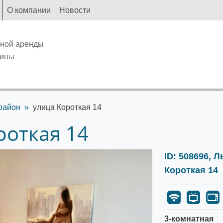
О компании
Новости
чной аренды
аины
район
улица Короткая 14
роткая 14
ID: 508696, 
Короткая 14
3-комнатная