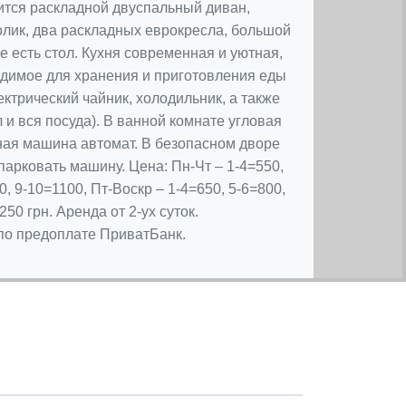
ится раскладной двуспальный диван,
лик, два раскладных еврокресла, большой
е есть стол. Кухня современная и уютная,
одимое для хранения и приготовления еды
ектрический чайник, холодильник, а также
 и вся посуда). В ванной комнате угловая
ная машина автомат. В безопасном дворе
парковать машину. Цена: Пн-Чт – 1-4=550,
0, 9-10=1100, Пт-Воскр – 1-4=650, 5-6=800,
250 грн. Аренда от 2-ух суток.
по предоплате ПриватБанк.