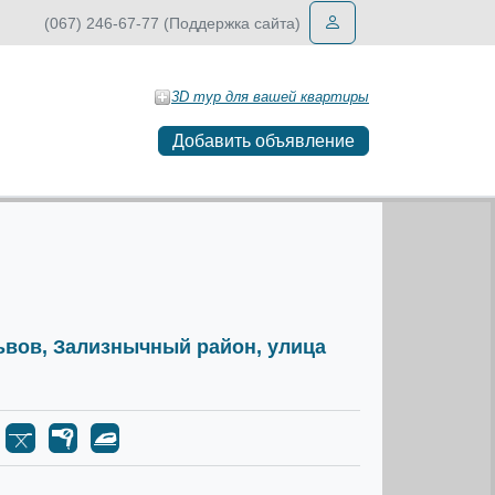
(067) 246-67-77 (Поддержка сайта)
3D тур для вашей квартиры
Добавить объявление
Львов, Зализнычный район, улица