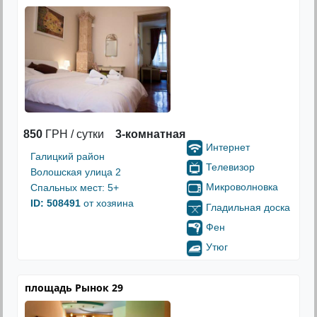
850
ГРН / сутки
3-комнатная
Интернет
Галицкий район
Телевизор
Волошская улица 2
Микроволновка
Спальных мест: 5+
ID: 508491
от хозяина
Гладильная доска
Фен
Утюг
площадь Рынок 29