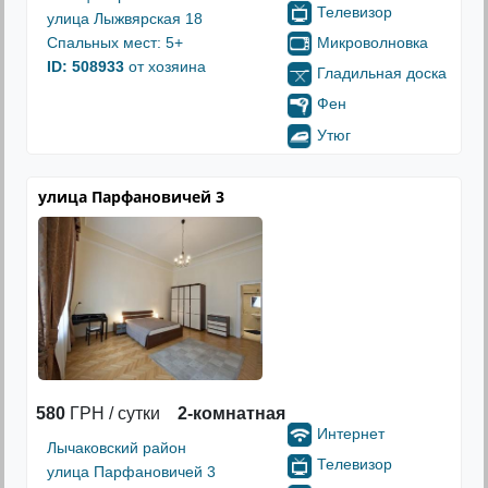
Телевизор
улица Лыжвярская 18
Микроволновка
Спальных мест: 5+
ID: 508933
от хозяина
Гладильная доска
Фен
Утюг
улица Парфановичей 3
580
ГРН / сутки
2-комнатная
Интернет
Лычаковский район
Телевизор
улица Парфановичей 3