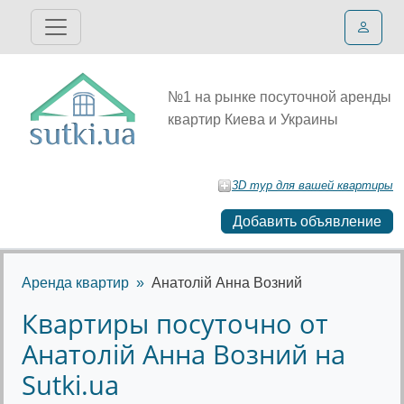
№1 на рынке посуточной аренды
квартир Киева и Украины
3D тур для вашей квартиры
Добавить объявление
Аренда квартир
Анатолій Анна Возний
Квартиры посуточно от
Анатолій Анна Возний на
Sutki.ua