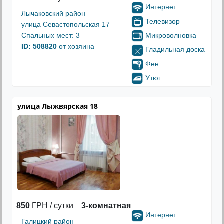
Интернет
Лычаковский район
Телевизор
улица Севастопольская 17
Микроволновка
Спальных мест: 3
ID: 508820
от хозяина
Гладильная доска
Фен
Утюг
улица Лыжвярская 18
850
ГРН / сутки
3-комнатная
Интернет
Галицкий район