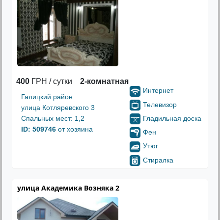
400
ГРН / сутки
2-комнатная
Интернет
Галицкий район
Телевизор
улица Котляревского 3
Гладильная доска
Спальных мест: 1,2
ID: 509746
от хозяина
Фен
Утюг
Стиралка
улица Академика Возняка 2