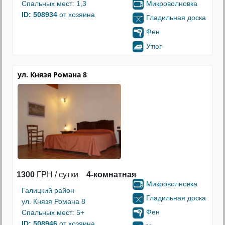
Микроволновка
Спальных мест: 1,3
ID: 508934
от хозяина
Гладильная доска
Фен
Утюг
ул. Князя Романа 8
1300
ГРН / сутки
4-комнатная
Микроволновка
Галицкий район
Гладильная доска
ул. Князя Романа 8
Фен
Спальных мест: 5+
ID: 508946
от хозяина