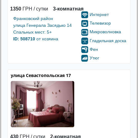
1350
ГРН / сутки
3-комнатная
Интернет
Франковский район
Телевизор
улица Генерала Засядько 14
Микроволновка
Спальных мест: 5+
ID: 508710
от хозяина
Гладильная доска
Фен
Утюг
улица Севастопольская 17
430
ГРН / сутки
2-комнатная