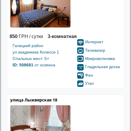
850
ГРН / сутки
3-комнатная
Интернет
Галицкий район
Телевизор
ул.академика Колесси 1
Микроволновка
Спальных мест: 5+
ID: 508681
от хозяина
Гладильная доска
Фен
Утюг
улица Лыжвярская 18