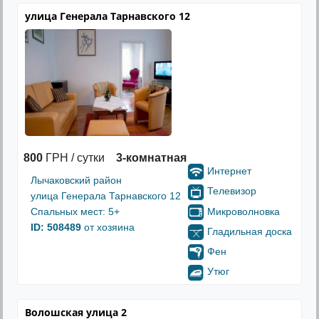
улица Генерала Тарнавского 12
800
ГРН / сутки
3-комнатная
Интернет
Лычаковский район
Телевизор
улица Генерала Тарнавского 12
Микроволновка
Спальных мест: 5+
ID: 508489
от хозяина
Гладильная доска
Фен
Утюг
Волошская улица 2