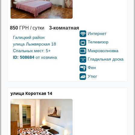
850
ГРН / сутки
3-комнатная
Интернет
Галицкий район
Телевизор
улица Лыжвярская 18
Микроволновка
Спальных мест: 5+
ID: 508684
от хозяина
Гладильная доска
Фен
Утюг
улица Короткая 14