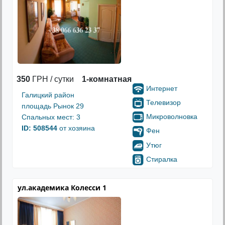
350
ГРН / сутки
1-комнатная
Интернет
Галицкий район
Телевизор
площадь Рынок 29
Микроволновка
Спальных мест: 3
ID: 508544
от хозяина
Фен
Утюг
Стиралка
ул.академика Колесси 1