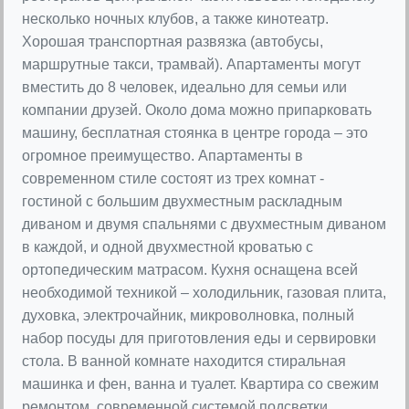
несколько ночных клубов, а также кинотеатр.
Хорошая транспортная развязка (автобусы,
маршрутные такси, трамвай). Апартаменты могут
вместить до 8 человек, идеально для семьи или
компании друзей. Около дома можно припарковать
машину, бесплатная стоянка в центре города – это
огромное преимущество. Апартаменты в
современном стиле состоят из трех комнат -
гостиной с большим двухместным раскладным
диваном и двумя спальнями с двухместным диваном
в каждой, и одной двухместной кроватью с
ортопедическим матрасом. Кухня оснащена всей
необходимой техникой – холодильник, газовая плита,
духовка, электрочайник, микроволновка, полный
набор посуды для приготовления еды и сервировки
стола. В ванной комнате находится стиральная
машинка и фен, ванна и туалет. Квартира со свежим
ремонтом, современной системой подсветки,