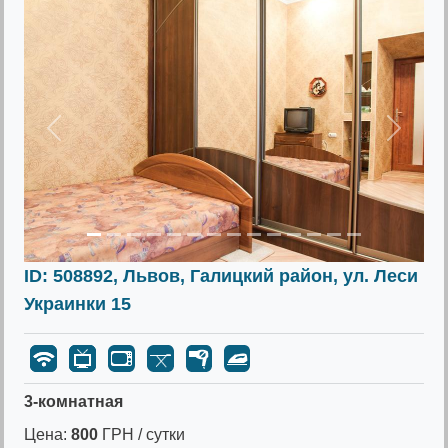
Предыдущее
Следу
ID: 508892, Львов, Галицкий район, ул. Леси
Украинки 15
3-комнатная
Цена:
800
ГРН / сутки