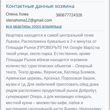
Контактные данные хозяина
Олена Хома
380677724326
olenahoma12@gmail.com
все квартиры этого владельца
Квартира находится в самой центральной точке
Львова. Расположена буквально в 2-х минутах от
Площади Рынок (ПРОВЕРЬТЕ НА Google Maps) на
тихой улице, около парка. Естественно, кроме
Площади Рынок вблизи находится огромное
количество туристических объектов – Оперный
театр, Театр драмы, Вернисаж, Каплица Боимов,
Армянская церковь, Арсенал, Пороховая башня,
музеи и т.д. Для любителей приготовить обед дома
рядом расположен продуктовый рынок Добробут,
супермаркет Опера, а для желающих отведать
местной кухни – множество кафе, пабов и
ресторанов центральной части Львова. Неподалеку