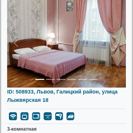
Предыдущее
Следу
ID: 508933, Львов, Галицкий район, улица
Лыжвярская 18
3-комнатная