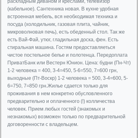
раскладным диваном и креслами, телевизор
(кабельное). Сантехника новая. В кухне удобная
встроенная мебель, вся необходимая техника и
посуда (холодильник, газовая плита, чайник,
микроволновая печь), есть обеденный стол. Так же
есть Вай-Фай, утюг, гладильная доска, фен. Есть
стиральная машина. Гостям предоставляеться
чистое постельное белье и полотенца. Передоплата
ПриватБанк или Вестерн Юнион. Цена: будни (Пн-Чт)
1-2 человека = 400, 3-4=450, 5-6=550, 7=600 грн,
выходные (Пт-Воскр) 1-2 человека = 500, 3-4=600, 5-
6=750, 7=850 грн.Жилье сдается только для
проживания в нем конкретно обусловленного
предварительно и оплаченного (!) колличества
человек. Прием любых гостей (знакомых и
незнакомых) возможен только по предварительной
договоренности с владельцем.