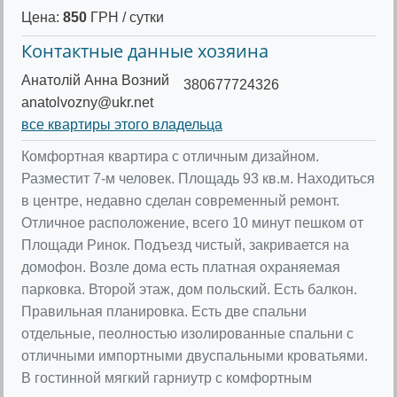
Цена:
850
ГРН / сутки
Контактные данные хозяина
Анатолій Анна Возний
380677724326
anatolvozny@ukr.net
все квартиры этого владельца
Комфортная квартира с отличным дизайном.
Разместит 7-м человек. Площадь 93 кв.м. Находиться
в центре, недавно сделан современный ремонт.
Отличное расположение, всего 10 минут пешком от
Площади Ринок. Подъезд чистый, закривается на
домофон. Возле дома есть платная охраняемая
парковка. Второй этаж, дом польский. Есть балкон.
Правильная планировка. Есть две спальни
отдельные, пеолностью изолированные спальни с
отличными импортными двуспальными кроватьями.
В гостинной мягкий гарниутр с комфортным