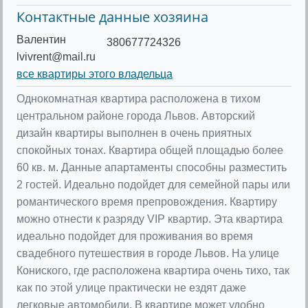
Контактные данные хозяина
Валентин
380677724326
lvivrent@mail.ru
все квартиры этого владельца
Однокомнатная квартира расположена в тихом
центральном районе города Львов. Авторский
дизайн квартиры выполнен в очень приятных
спокойных тонах. Квартира общей площадью более
60 кв. м. Данные апартаменты способны разместить
2 гостей. Идеально подойдет для семейной пары или
романтического время препровождения. Квартиру
можно отнести к разряду VIP квартир. Эта квартира
идеально подойдет для проживания во время
свадебного путешествия в городе Львов. На улице
Кониского, где расположена квартира очень тихо, так
как по этой улице практически не ездят даже
легковые автомобили. В квартире может удобно