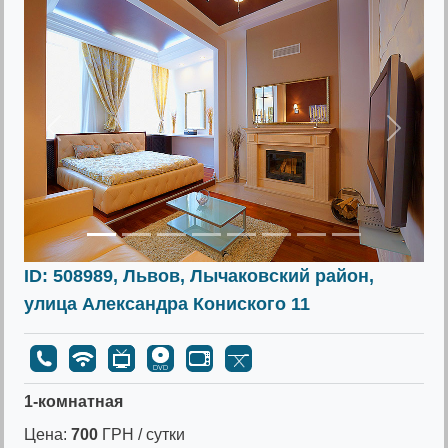
Предыдущее
Следу
ID: 508989, Львов, Лычаковский район,
улица Александра Кониского 11
1-комнатная
Цена:
700
ГРН / сутки