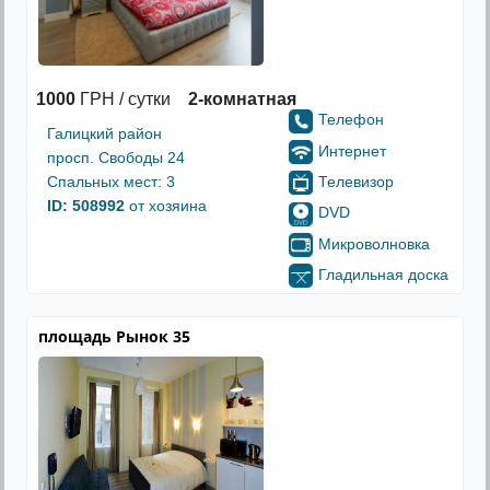
1000
ГРН / сутки
2-комнатная
Телефон
Галицкий район
Интернет
просп. Свободы 24
Телевизор
Спальных мест: 3
ID: 508992
от хозяина
DVD
Микроволновка
Гладильная доска
площадь Рынок 35