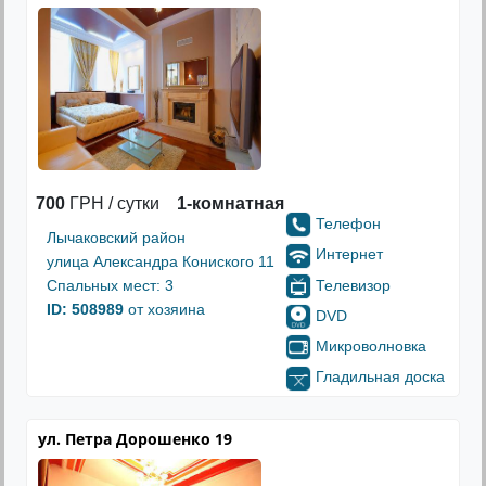
700
ГРН / сутки
1-комнатная
Телефон
Лычаковский район
Интернет
улица Александра Кониского 11
Телевизор
Спальных мест: 3
ID: 508989
от хозяина
DVD
Микроволновка
Гладильная доска
ул. Петра Дорошенко 19