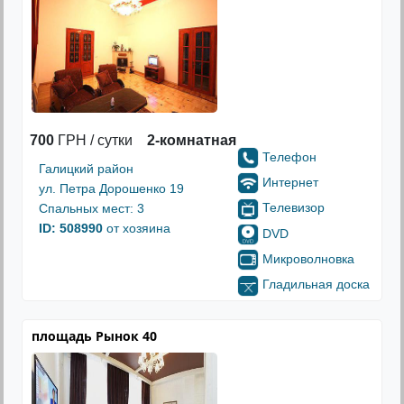
700
ГРН / сутки
2-комнатная
Телефон
Галицкий район
Интернет
ул. Петра Дорошенко 19
Телевизор
Спальных мест: 3
ID: 508990
от хозяина
DVD
Микроволновка
Гладильная доска
площадь Рынок 40