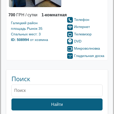
700
ГРН / сутки
1-комнатная
Телефон
Галицкий район
Интернет
площадь Рынок 35
Телевизор
Спальных мест: 3
ID: 508994
от хозяина
DVD
Микроволновка
Гладильная доска
Поиск
Найти