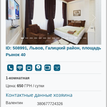
Предыдущее
Следу
ID: 508991, Львов, Галицкий район, площадь
Рынок 40
1-комнатная
Цена:
650
ГРН / сутки
Контактные данные хозяина
Валентин
380677724326