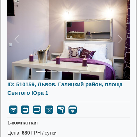
Предыдущее
Следу
ID: 510159, Львов, Галицкий район, площа
Святого Юра 1
1-комнатная
Цена:
680
ГРН / сутки