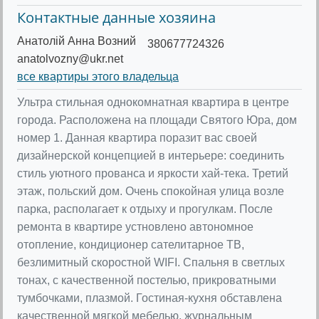
Контактные данные хозяина
Анатолій Анна Возний
380677724326
anatolvozny@ukr.net
все квартиры этого владельца
Ультра стильная однокомнатная квартира в центре
города. Расположена на площади Святого Юра, дом
номер 1. Данная квартира поразит вас своей
дизайнерской концепцией в интерьере: соединить
стиль уютного прованса и яркости хай-тека. Третий
этаж, польский дом. Очень спокойная улица возле
парка, располагает к отдыху и прогулкам. После
ремонта в квартире устновлено автономное
отопление, кондиционер сателитарное ТВ,
безлимитный скоростной WIFI. Спальня в светлых
тонах, с качественной постелью, прикроватными
тумбочками, плазмой. Гостиная-кухня обставлена
качественной мягкой мебелью, журнальным