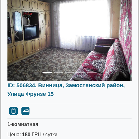
Предыдущее
Следу
ID: 506834, Винница, Замостянский район,
Улица Фрунзе 15
1-комнатная
Цена:
180
ГРН / сутки