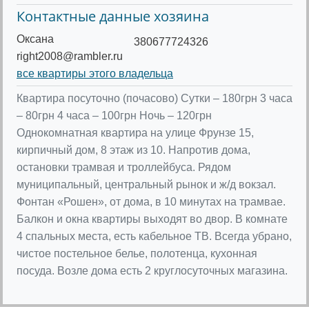
Контактные данные хозяина
Оксана
380677724326
right2008@rambler.ru
все квартиры этого владельца
Квартира посуточно (почасово) Сутки – 180грн 3 часа
– 80грн 4 часа – 100грн Ночь – 120грн
Однокомнатная квартира на улице Фрунзе 15,
кирпичный дом, 8 этаж из 10. Напротив дома,
остановки трамвая и троллейбуса. Рядом
муниципальный, центральный рынок и ж/д вокзал.
Фонтан «Рошен», от дома, в 10 минутах на трамвае.
Балкон и окна квартиры выходят во двор. В комнате
4 спальных места, есть кабельное ТВ. Всегда убрано,
чистое постельное белье, полотенца, кухонная
посуда. Возле дома есть 2 круглосуточных магазина.