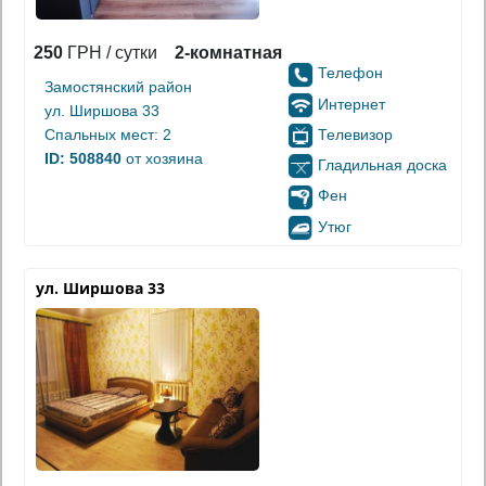
250
ГРН / сутки
2-комнатная
Телефон
Замостянский район
Интернет
ул. Ширшова 33
Телевизор
Спальных мест: 2
ID: 508840
от хозяина
Гладильная доска
Фен
Утюг
ул. Ширшова 33