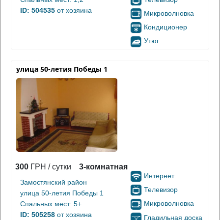
ID: 504535
от хозяина
Микроволновка
Кондиционер
Утюг
улица 50-летия Победы 1
300
ГРН / сутки
3-комнатная
Интернет
Замостянский район
Телевизор
улица 50-летия Победы 1
Микроволновка
Спальных мест: 5+
ID: 505258
от хозяина
Гладильная доска