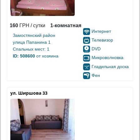
160
ГРН / сутки
1-комнатная
Интернет
Замостянский район
Телевизор
улица Папанина 1
DVD
Спальных мест: 1
ID: 508600
от хозяина
Микроволновка
Гладильная доска
Фен
ул. Ширшова 33