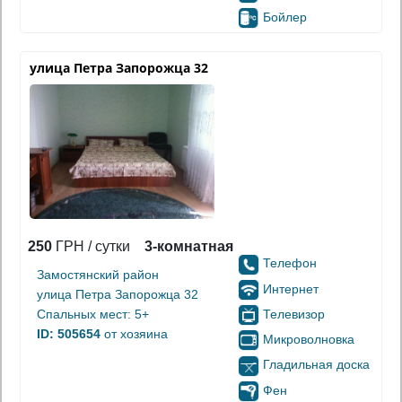
Бойлер
улица Петра Запорожца 32
250
ГРН / сутки
3-комнатная
Телефон
Замостянский район
Интернет
улица Петра Запорожца 32
Телевизор
Спальных мест: 5+
ID: 505654
от хозяина
Микроволновка
Гладильная доска
Фен