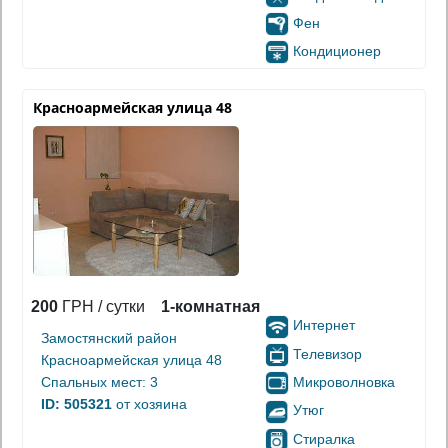
Фен
Кондиционер
Красноармейская улица 48
200
ГРН / сутки
1-комнатная
Интернет
Замостянский район
Телевизор
Красноармейская улица 48
Микроволновка
Спальных мест: 3
ID: 505321
от хозяина
Утюг
Стиралка