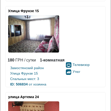
Улица Фрунзе 15
180
ГРН / сутки
1-комнатная
Телевизор
Замостянский район
Утюг
Улица Фрунзе 15
Спальных мест: 3
ID: 506834
от хозяина
улица Артема 24