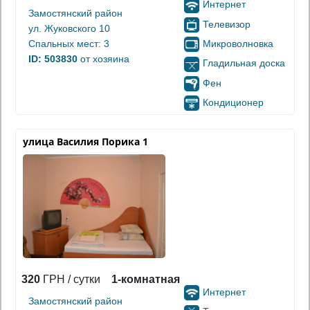
Интернет
Замостянский район
Телевизор
ул. Жуковского 10
Микроволновка
Спальных мест: 3
ID: 503830
от хозяина
Гладильная доска
Фен
Кондиционер
улица Василия Порика 1
320
ГРН / сутки
1-комнатная
Интернет
Замостянский район