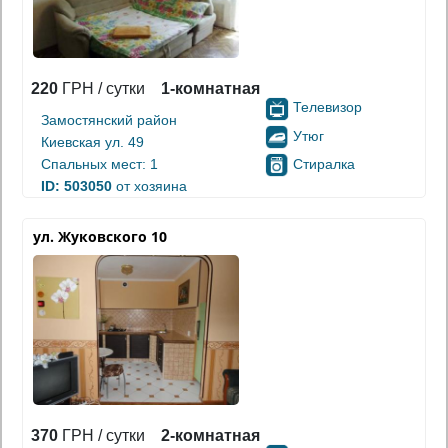
220
ГРН / сутки
1-комнатная
Телевизор
Замостянский район
Утюг
Киевская ул. 49
Стиралка
Спальных мест: 1
ID: 503050
от хозяина
ул. Жуковского 10
370
ГРН / сутки
2-комнатная