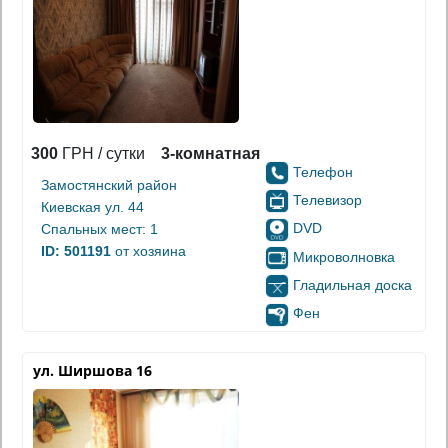
300
ГРН / сутки
3-комнатная
Телефон
Замостянский район
Телевизор
Киевская ул. 44
DVD
Спальных мест: 1
ID: 501191
от хозяина
Микроволновка
Гладильная доска
Фен
ул. Ширшова 16