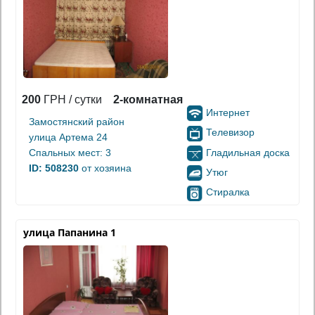
200
ГРН / сутки
2-комнатная
Интернет
Замостянский район
Телевизор
улица Артема 24
Гладильная доска
Спальных мест: 3
ID: 508230
от хозяина
Утюг
Стиралка
улица Папанина 1