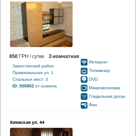
650
ГРН / сутки
2-комнатная
Интернет
Замостянский район
Телевизор
Привокзальная ул. 1
DVD
Спальных мест: 3
ID: 500802
от хозяина
Микроволновка
Гладильная доска
Фен
Киевская ул. 44