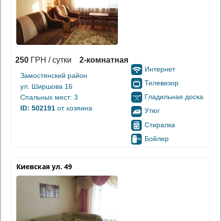
250
ГРН / сутки
2-комнатная
Интернет
Замостянский район
Телевизор
ул. Ширшова 16
Гладильная доска
Спальных мест: 3
ID: 502191
от хозяина
Утюг
Стиралка
Бойлер
Киевская ул. 49