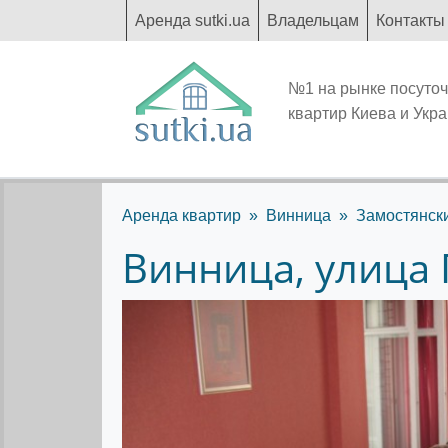
Аренда sutki.ua
Владельцам
Контакты
№1 на рынке посуто
квартир Киева и Укр
Аренда квартир
Винница
Замостянск
Винница, улица