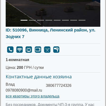
ID: 510096, Винница, Ленинский район, ул.
Зодчих 7
1-комнатная
Цена:
200
ГРН / сутки
Контактные данные хозяина
Влад
380677724326
0978080900@mail.ru
все квартиры этого владельца
Без посредников. Документы:ЧП-3-я группа. У нас