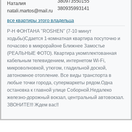
380973550155
Наталия
380935993141
natali.martos@mail.ru
все квартиры этого владельца
Р-Н ФОНТАНА "ROSHEN" (7-10 минут
ходьбы)Сдается 1-комнатная квартира посуточно и
почасово в микрорайоне Ближнее Замостье
(РЕАЛЬНЫЕ ФОТО). Квартира укомплектованная
кабельным телевидением, интернетом Wi-Fi,
микроволновкой, утюгом, гладильной доской,
автономное отопление. Все виды транспорта в
любые точки города, супермаркеты рядом.Одна
остановка к главной улице Соборной.Недалеко
железно-дорожный вокзал, центральный автовокзал.
ЗВОНИТЕ!!! Ждем вас!!