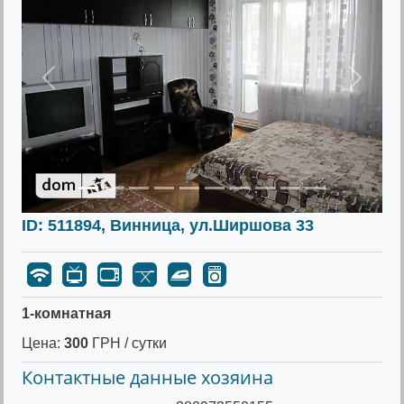
Предыдущее
Следу
ID: 511894, Винница, ул.Ширшова 33
1-комнатная
Цена:
300
ГРН / сутки
Контактные данные хозяина