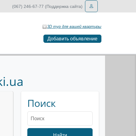
(067) 246-67-77 (Поддержка сайта)
3D тур для вашей квартиры
Добавить объявление
i.ua
Поиск
Найти