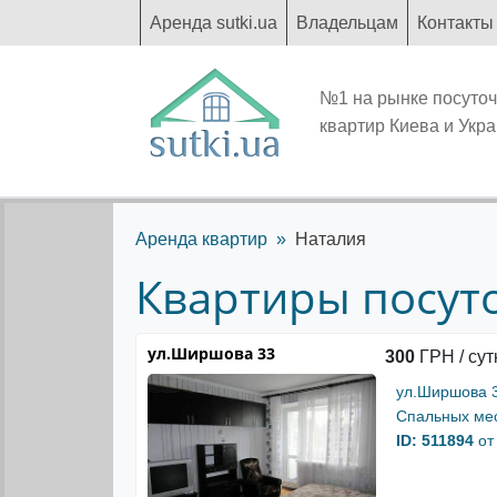
Аренда sutki.ua
Владельцам
Контакты
№1 на рынке посуто
квартир Киева и Укр
Аренда квартир
Наталия
Квартиры посуто
ул.Ширшова 33
300
ГРН / сут
ул.Ширшова 
Спальных мес
ID: 511894
от