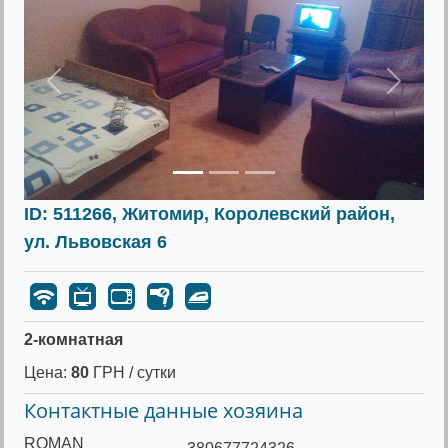
Предыдущее
Следу
ID: 511266, Житомир, Королевский район,
ул. Львовская 6
2-комнатная
Цена:
80
ГРН / сутки
Контактные данные хозяина
ROMAN