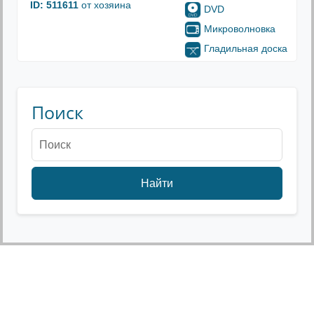
ID: 511611
от хозяина
DVD
Микроволновка
Гладильная доска
Поиск
Найти