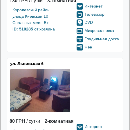
130
ГРН / сутки
3-комнатная
Интернет
Королевский район
Телевизор
улица Киевская 10
DVD
Спальных мест: 5+
ID: 510285
от хозяина
Микроволновка
Гладильная доска
Фен
ул. Львовская 6
80
ГРН / сутки
2-комнатная
Интернет