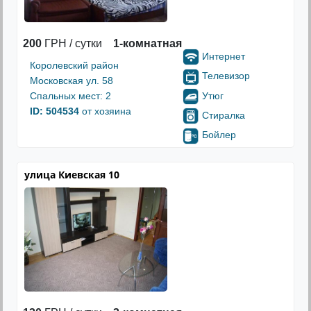
200
ГРН / сутки
1-комнатная
Интернет
Королевский район
Телевизор
Московская ул. 58
Утюг
Спальных мест: 2
ID: 504534
от хозяина
Стиралка
Бойлер
улица Киевская 10