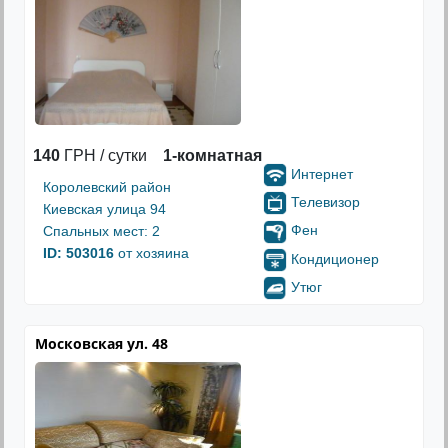
140
ГРН / сутки
1-комнатная
Интернет
Королевский район
Телевизор
Киевская улица 94
Фен
Спальных мест: 2
ID: 503016
от хозяина
Кондиционер
Утюг
Московская ул. 48