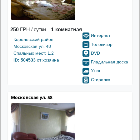
250
ГРН / сутки
1-комнатная
Интернет
Королевский район
Телевизор
Московская ул. 48
DVD
Спальных мест: 1,2
ID: 504533
от хозяина
Гладильная доска
Утюг
Стиралка
Московская ул. 58