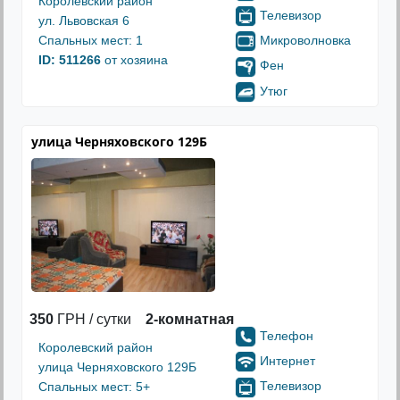
Королевский район
Телевизор
ул. Львовская 6
Микроволновка
Спальных мест: 1
ID: 511266
от хозяина
Фен
Утюг
улица Черняховского 129Б
350
ГРН / сутки
2-комнатная
Телефон
Королевский район
Интернет
улица Черняховского 129Б
Телевизор
Спальных мест: 5+