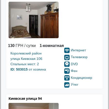
130
ГРН / сутки
1-комнатная
Интернет
Королевский район
Телевизор
улица Киевская 106
DVD
Спальных мест: 2
ID: 503015
от хозяина
Фен
Кондиционер
Утюг
Киевская улица 94