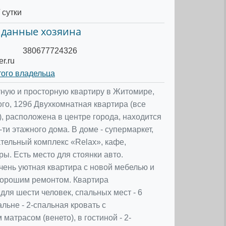
 сутки
 данные хозяина
380677724326
r.ru
того владельца
ную и просторную квартиру в Житомире,
ого, 129б Двухкомнатная квартира (все
, расположена в центре города, находится
-ти этажного дома. В доме - супермаркет,
тельный комплекс «Relax», кафе,
ы. Есть место для стоянки авто.
чень уютная квартира с новой мебелью и
орошим ремонтом. Квартира
для шести человек, спальных мест - 6
альне - 2-спальная кровать с
матрасом (венето), в гостиной - 2-