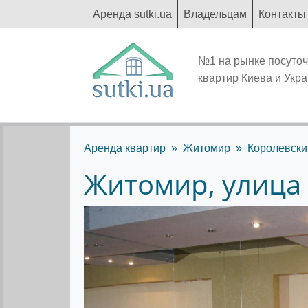
Аренда sutki.ua
Владельцам
Контакты
№1 на рынке посуто
квартир Киева и Укр
Аренда квартир
Житомир
Королевски
Житомир, улица