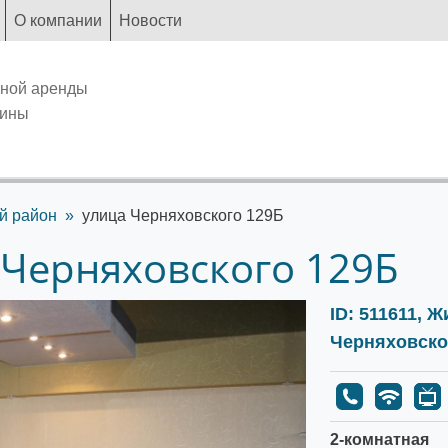
О компании
Новости
чной аренды
аины
й район
улица Черняховского 129Б
 Черняховского 129Б
ID: 511611, 
Черняховско
2-комнатная