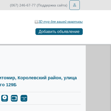
(067) 246-67-77 (Поддержка сайта)
3D тур для вашей квартиры
Добавить объявление
Житомир, Королевский район, улица
го 129Б