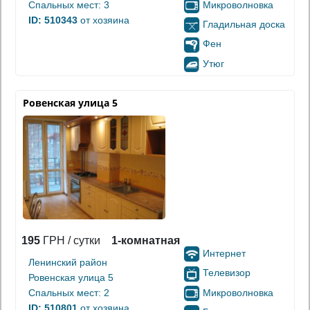
Микроволновка
Спальных мест: 3
ID: 510343
от хозяина
Гладильная доска
Фен
Утюг
Ровенская улица 5
195
ГРН / сутки
1-комнатная
Интернет
Ленинский район
Телевизор
Ровенская улица 5
Микроволновка
Спальных мест: 2
ID: 510801
от хозяина