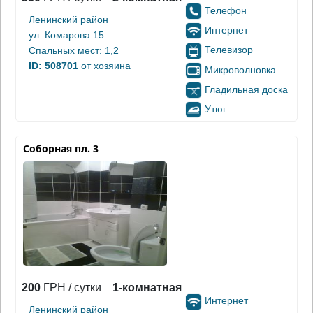
Телефон
Ленинский район
Интернет
ул. Комарова 15
Телевизор
Спальных мест: 1,2
ID: 508701
от хозяина
Микроволновка
Гладильная доска
Утюг
Соборная пл. 3
200
ГРН / сутки
1-комнатная
Интернет
Ленинский район