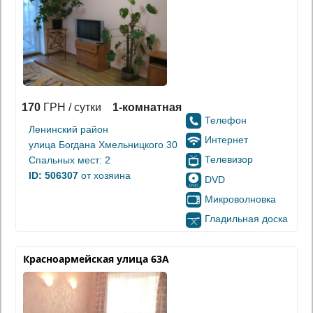
170
ГРН / сутки
1-комнатная
Телефон
Ленинский район
Интернет
улица Богдана Хмельницкого 30
Телевизор
Спальных мест: 2
ID: 506307
от хозяина
DVD
Микроволновка
Гладильная доска
Красноармейская улица 63А