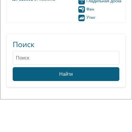
Гладильная доска
Фен
Утюг
Поиск
Найти