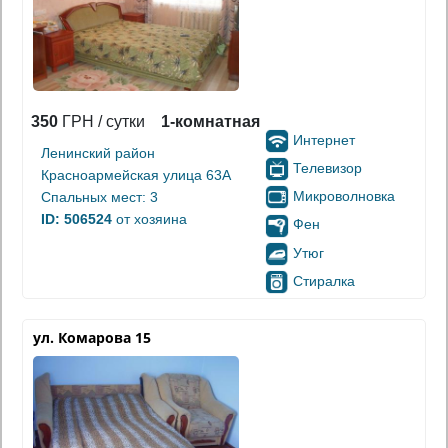
350
ГРН / сутки
1-комнатная
Интернет
Ленинский район
Телевизор
Красноармейская улица 63А
Микроволновка
Спальных мест: 3
ID: 506524
от хозяина
Фен
Утюг
Стиралка
ул. Комарова 15