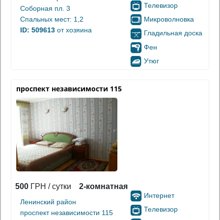
Телевизор
Соборная пл. 3
Микроволновка
Спальных мест: 1,2
ID: 509613
от хозяина
Гладильная доска
Фен
Утюг
проспект независимости 115
500
ГРН / сутки
2-комнатная
Интернет
Ленинский район
Телевизор
проспект независимости 115