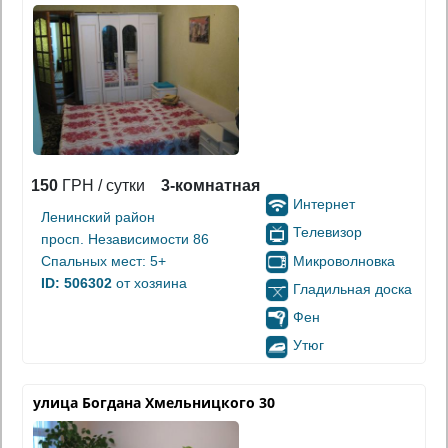
150
ГРН / сутки
3-комнатная
Интернет
Ленинский район
Телевизор
просп. Независимости 86
Микроволновка
Спальных мест: 5+
ID: 506302
от хозяина
Гладильная доска
Фен
Утюг
улица Богдана Хмельницкого 30