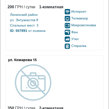
200
ГРН / сутки
1-комнатная
Интернет
Ленинский район
Телевизор
ул. Энтузиастов 8
Микроволновка
Спальных мест: 3
ID: 507891
от хозяина
Фен
Утюг
Стиралка
ул. Комарова 15
350
ГРН / сутки
2-комнатная