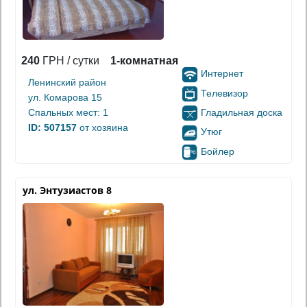
240
ГРН / сутки
1-комнатная
Интернет
Ленинский район
Телевизор
ул. Комарова 15
Гладильная доска
Спальных мест: 1
ID: 507157
от хозяина
Утюг
Бойлер
ул. Энтузиастов 8