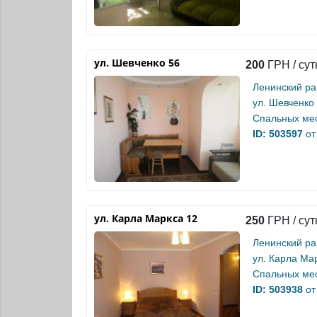
ул. Шевченко 56
200
ГРН / сут
Ленинский р
ул. Шевченко
Спальных мес
ID: 503597
от
ул. Карла Маркса 12
250
ГРН / сут
Ленинский р
ул. Карла Ма
Спальных мес
ID: 503938
от