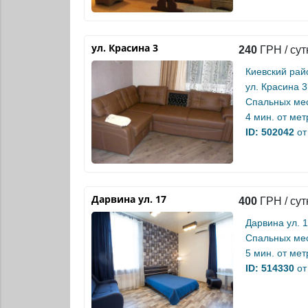
ул. Красина 3
240
ГРН / сут
Киевский рай
ул. Красина 3
Спальных мес
4 мин. от
мет
ID: 502042
от
Дарвина ул. 17
400
ГРН / сут
Дарвина ул. 
Спальных мес
5 мин. от
мет
ID: 514330
от