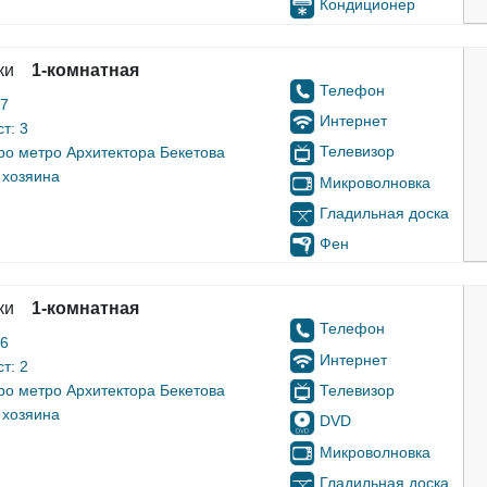
Кондиционер
ки
1-комнатная
Телефон
17
Интернет
т: 3
Телевизор
ро метро Архитектора Бекетова
 хозяина
Микроволновка
Гладильная доска
Фен
ки
1-комнатная
Телефон
16
Интернет
т: 2
Телевизор
ро метро Архитектора Бекетова
 хозяина
DVD
Микроволновка
Гладильная доска