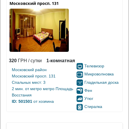
Московский просп. 131
320
ГРН / сутки
1-комнатная
Телевизор
Московский район
Микроволновка
Московский просп. 131
Гладильная доска
Спальных мест: 3
2 мин. от
метро метро Площадь
Фен
Восстания
Утюг
ID: 501501
от хозяина
Стиралка