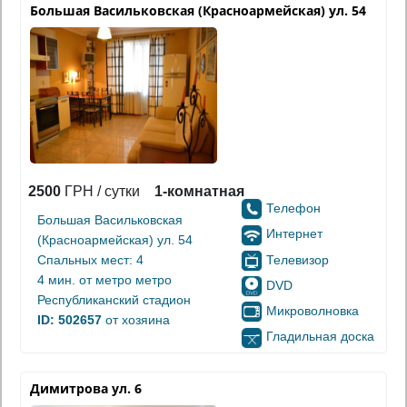
Большая Васильковская (Красноармейская) ул. 54
2500
ГРН / сутки
1-комнатная
Телефон
Большая Васильковская
Интернет
(Красноармейская) ул. 54
Телевизор
Спальных мест: 4
4 мин. от
метро метро
DVD
Республиканский стадион
Микроволновка
ID: 502657
от хозяина
Гладильная доска
Димитрова ул. 6