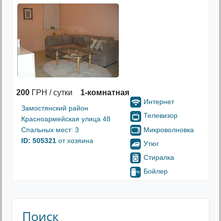
200
ГРН / сутки
1-комнатная
Интернет
Замостянский район
Телевизор
Красноармейская улица 48
Микроволновка
Спальных мест: 3
ID: 505321
от хозяина
Утюг
Стиралка
Бойлер
Поиск