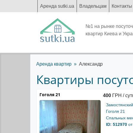
Аренда sutki.ua
Владельцам
Контакты
№1 на рынке посуто
квартир Киева и Укр
Аренда квартир
Александр
Квартиры посуто
Гоголя 21
400
ГРН / сут
Замостянский
Гоголя 21
Спальных мес
ID: 512970
от