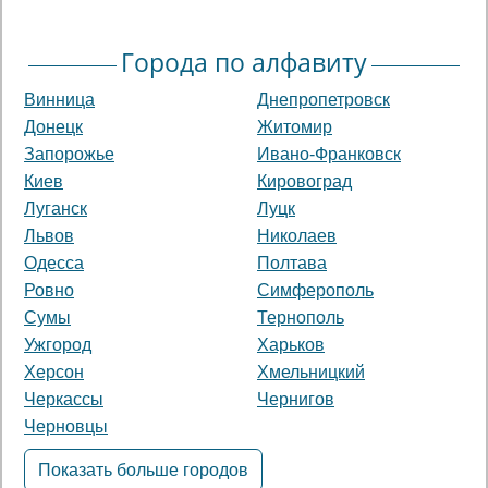
Города по алфавиту
Винница
Днепропетровск
Донецк
Житомир
Запорожье
Ивано-Франковск
Киев
Кировоград
Луганск
Луцк
Львов
Николаев
Одесса
Полтава
Ровно
Симферополь
Сумы
Тернополь
Ужгород
Харьков
Херсон
Хмельницкий
Черкассы
Чернигов
Черновцы
Показать больше городов