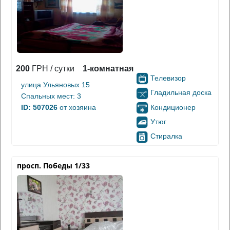
200
ГРН / сутки
1-комнатная
Телевизор
улица Ульяновых 15
Гладильная доска
Спальных мест: 3
Кондиционер
ID: 507026
от хозяина
Утюг
Стиралка
просп. Победы 1/33