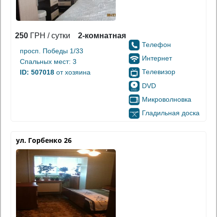
250
ГРН / сутки
2-комнатная
Телефон
просп. Победы 1/33
Интернет
Спальных мест: 3
Телевизор
ID: 507018
от хозяина
DVD
Микроволновка
Гладильная доска
ул. Горбенко 26