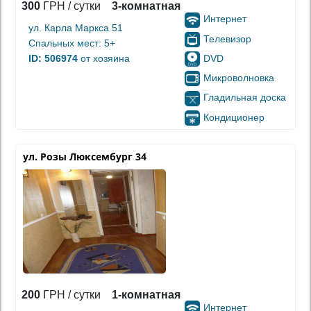
300
ГРН / сутки
3-комнатная
Интернет
ул. Карла Маркса 51
Телевизор
Спальных мест: 5+
DVD
ID: 506974
от хозяина
Микроволновка
Гладильная доска
Кондиционер
ул. Розы Люксембург 34
200
ГРН / сутки
1-комнатная
Интернет