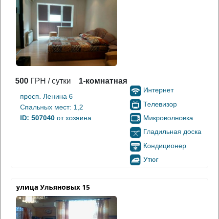
500
ГРН / сутки
1-комнатная
Интернет
просп. Ленина 6
Телевизор
Спальных мест: 1,2
Микроволновка
ID: 507040
от хозяина
Гладильная доска
Кондиционер
Утюг
улица Ульяновых 15