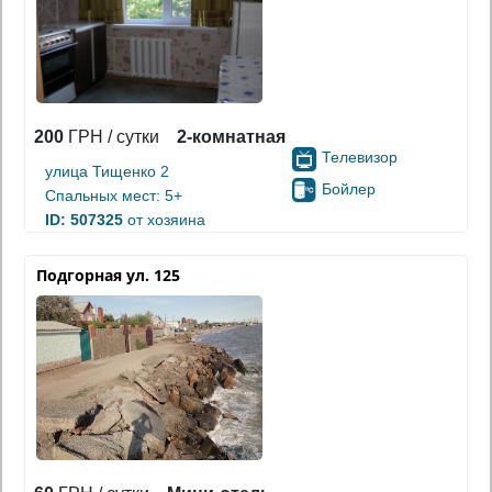
200
ГРН / сутки
2-комнатная
Телевизор
улица Тищенко 2
Бойлер
Спальных мест: 5+
ID: 507325
от хозяина
Подгорная ул. 125