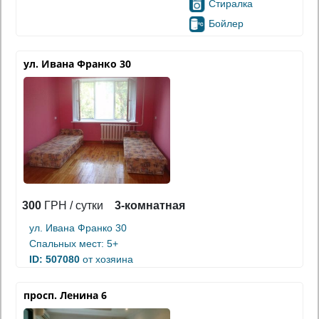
Стиралка
Бойлер
ул. Ивана Франко 30
300
ГРН / сутки
3-комнатная
ул. Ивана Франко 30
Спальных мест: 5+
ID: 507080
от хозяина
просп. Ленина 6