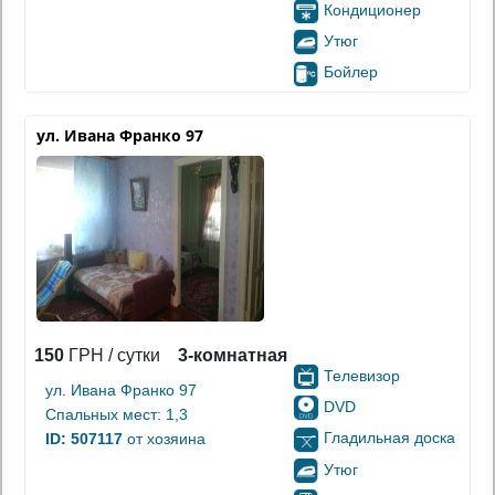
Кондиционер
Утюг
Бойлер
ул. Ивана Франко 97
150
ГРН / сутки
3-комнатная
Телевизор
ул. Ивана Франко 97
DVD
Спальных мест: 1,3
Гладильная доска
ID: 507117
от хозяина
Утюг