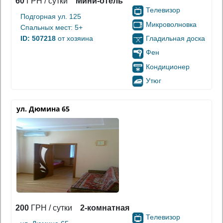
60
ГРН / сутки
Мини-отель
Телевизор
Подгорная ул. 125
Микроволновка
Спальных мест: 5+
Гладильная доска
ID: 507218
от хозяина
Фен
Кондиционер
Утюг
ул. Дюмина 65
200
ГРН / сутки
2-комнатная
Телевизор