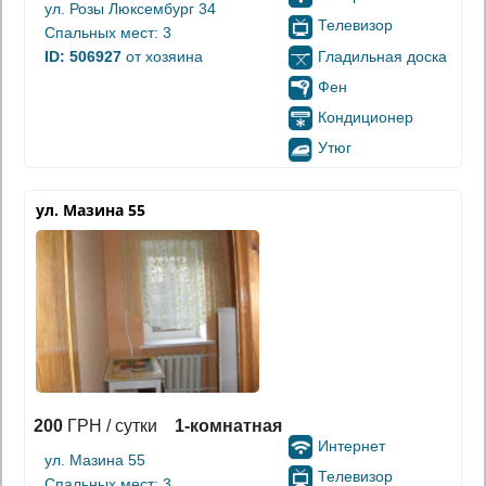
ул. Розы Люксембург 34
Телевизор
Спальных мест: 3
Гладильная доска
ID: 506927
от хозяина
Фен
Кондиционер
Утюг
ул. Мазина 55
200
ГРН / сутки
1-комнатная
Интернет
ул. Мазина 55
Телевизор
Спальных мест: 3