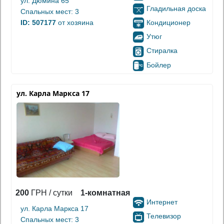
ул. Дюмина 65
Гладильная доска
Спальных мест: 3
Кондиционер
ID: 507177
от хозяина
Утюг
Стиралка
Бойлер
ул. Карла Маркса 17
200
ГРН / сутки
1-комнатная
Интернет
ул. Карла Маркса 17
Телевизор
Спальных мест: 3