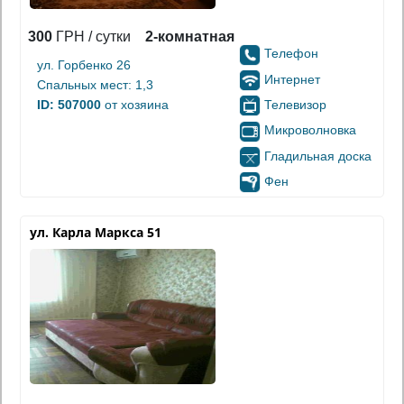
300
ГРН / сутки
2-комнатная
Телефон
ул. Горбенко 26
Интернет
Спальных мест: 1,3
Телевизор
ID: 507000
от хозяина
Микроволновка
Гладильная доска
Фен
ул. Карла Маркса 51