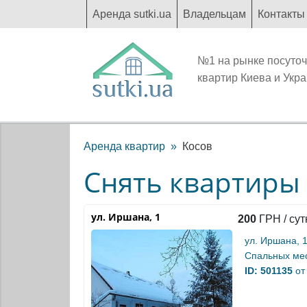
Аренда sutki.ua
Владельцам
Контакты
№1 на рынке посуто
квартир Киева и Укр
Аренда квартир
Косов
Снять квартиры 
ул. Иршана, 1
200
ГРН / сут
ул. Иршана, 
Спальных мес
ID: 501135
от