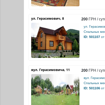
ул. Герасимович, 8
200
ГРН / сут
ул. Герасимов
Спальных мес
ID: 501107
от
вул. Герасимовича, 11
200
ГРН / сут
вул. Герасимо
Спальных мес
ID: 501106
от