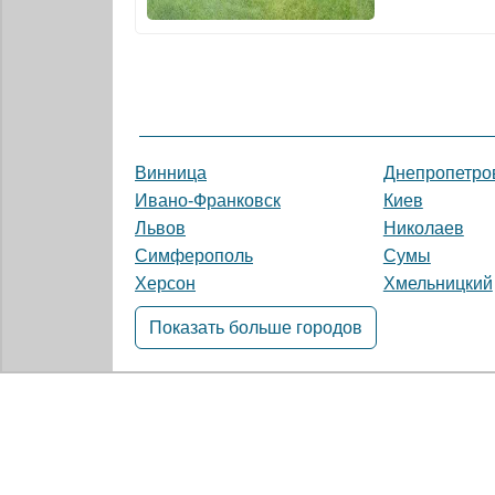
Винница
Днепропетро
Ивано-Франковск
Киев
Львов
Николаев
Симферополь
Сумы
Херсон
Хмельницкий
Показать больше городов