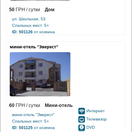
50
ГРН / сутки
Дом
ул. Школьная, 53
Спальных мест: 5+
ID: 501126
от хозяина
мини-отель "Эверест"
60
ГРН / сутки
Мини-отель
Интернет
мини-отель "Эверест"
Телевизор
Спальных мест: 5+
DVD
ID: 501125
от хозяина