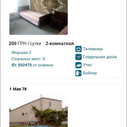
200
ГРН / сутки
2-комнатная
Телевизор
Морская 2
Гладильная доска
Спальных мест: 3
Утюг
ID: 502475
от хозяина
Бойлер
1 Мая 78