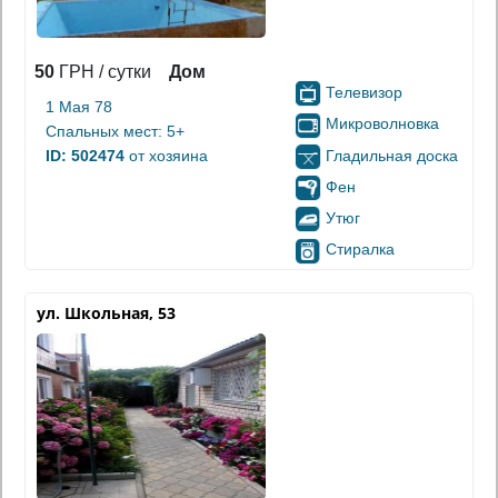
50
ГРН / сутки
Дом
Телевизор
1 Мая 78
Микроволновка
Спальных мест: 5+
Гладильная доска
ID: 502474
от хозяина
Фен
Утюг
Стиралка
ул. Школьная, 53