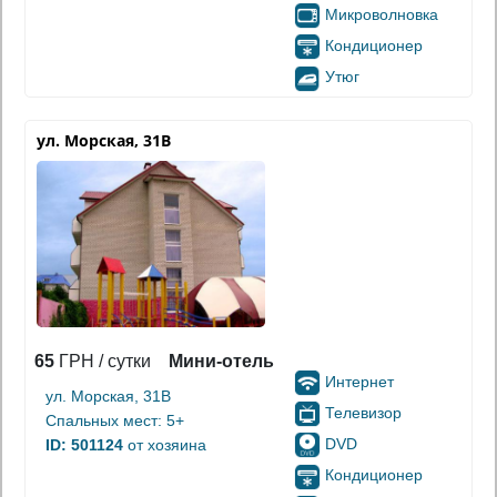
Микроволновка
Кондиционер
Утюг
ул. Морская, 31В
65
ГРН / сутки
Мини-отель
Интернет
ул. Морская, 31В
Телевизор
Спальных мест: 5+
DVD
ID: 501124
от хозяина
Кондиционер