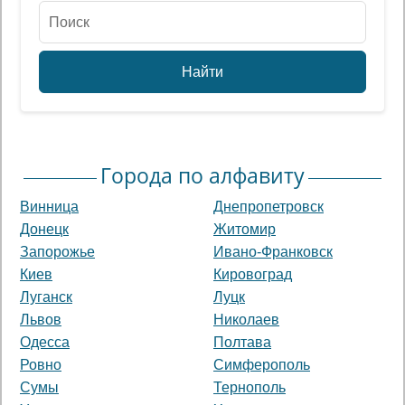
Найти
Города по алфавиту
Винница
Днепропетровск
Донецк
Житомир
Запорожье
Ивано-Франковск
Киев
Кировоград
Луганск
Луцк
Львов
Николаев
Одесса
Полтава
Ровно
Симферополь
Сумы
Тернополь