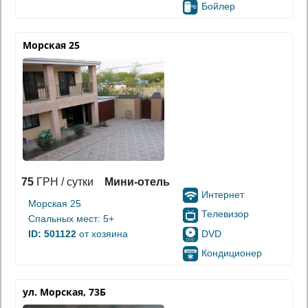
Бойлер
Морская 25
75
ГРН / сутки
Мини-отель
Интернет
Морская 25
Телевизор
Спальных мест: 5+
DVD
ID: 501122
от хозяина
Кондиционер
ул. Морская, 73Б