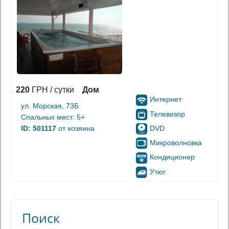
220
ГРН / сутки
Дом
Интернет
ул. Морская, 73Б
Телевизор
Спальных мест: 5+
DVD
ID: 501117
от хозяина
Микроволновка
Кондиционер
Утюг
Поиск