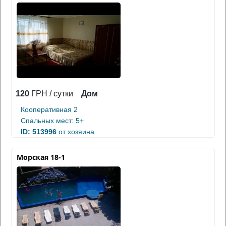
120
ГРН / сутки
Дом
Кооперативная 2
Спальных мест: 5+
ID: 513996
от хозяина
Морская 18-1