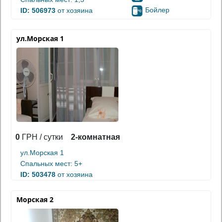
Бойлер
ID: 506973
от хозяина
ул.Морская 1
0
ГРН / сутки
2-комнатная
ул.Морская 1
Спальных мест: 5+
ID: 503478
от хозяина
Морская 2