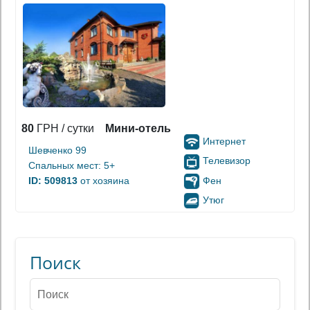
80
ГРН / сутки
Мини-отель
Интернет
Шевченко 99
Телевизор
Спальных мест: 5+
Фен
ID: 509813
от хозяина
Утюг
Поиск