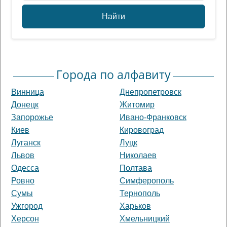
Найти
Города по алфавиту
Винница
Днепропетровск
Донецк
Житомир
Запорожье
Ивано-Франковск
Киев
Кировоград
Луганск
Луцк
Львов
Николаев
Одесса
Полтава
Ровно
Симферополь
Сумы
Тернополь
Ужгород
Харьков
Херсон
Хмельницкий