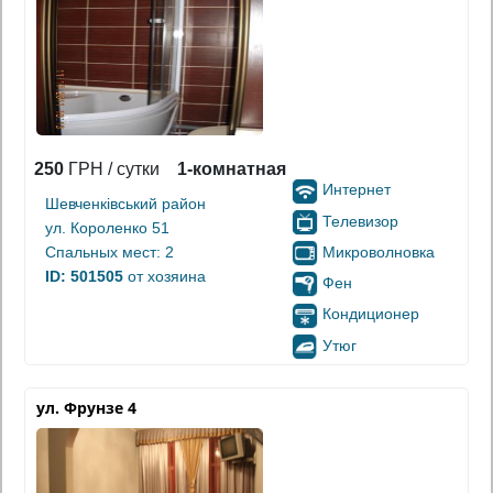
250
ГРН / сутки
1-комнатная
Интернет
Шевченківський район
Телевизор
ул. Короленко 51
Микроволновка
Спальных мест: 2
ID: 501505
от хозяина
Фен
Кондиционер
Утюг
ул. Фрунзе 4