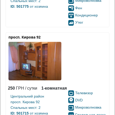
Микроволновка
Спальных мест: 2
ID: 501775
от хозяина
Фен
Кондиционер
Утюг
просп. Кирова 92
250
ГРН / сутки
1-комнатная
Телевизор
Центральний район
DVD
просп. Кирова 92
Микроволновка
Спальных мест: 2
ID: 501715
от хозяина
Гладильная доска