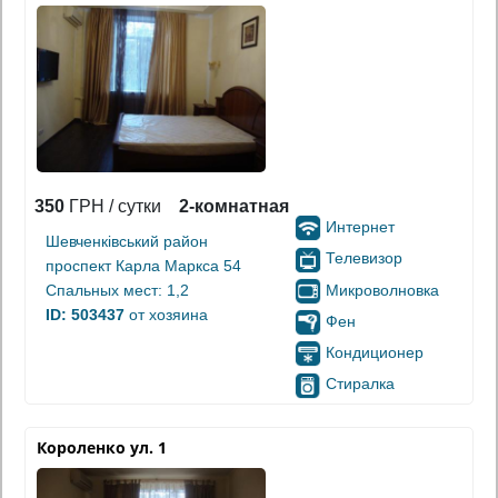
350
ГРН / сутки
2-комнатная
Интернет
Шевченківський район
Телевизор
проспект Карла Маркса 54
Микроволновка
Спальных мест: 1,2
ID: 503437
от хозяина
Фен
Кондиционер
Стиралка
Короленко ул. 1