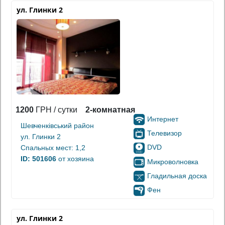
ул. Глинки 2
1200
ГРН / сутки
2-комнатная
Интернет
Шевченківський район
Телевизор
ул. Глинки 2
DVD
Спальных мест: 1,2
ID: 501606
от хозяина
Микроволновка
Гладильная доска
Фен
ул. Глинки 2