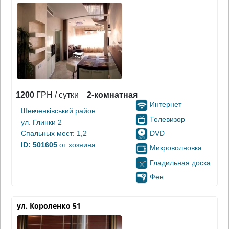
1200
ГРН / сутки
2-комнатная
Интернет
Шевченківський район
Телевизор
ул. Глинки 2
DVD
Спальных мест: 1,2
ID: 501605
от хозяина
Микроволновка
Гладильная доска
Фен
ул. Короленко 51