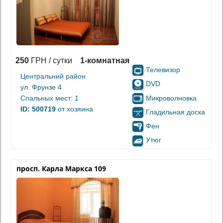
250
ГРН / сутки
1-комнатная
Телевизор
Центральний район
DVD
ул. Фрунзе 4
Микроволновка
Спальных мест: 1
ID: 500719
от хозяина
Гладильная доска
Фен
Утюг
просп. Карла Маркса 109