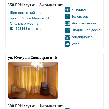
350
ГРН / сутки
2-комнатная
Интернет
Шевченківський район
Телевизор
просп. Карла Маркса 79
Микроволновка
Спальных мест: 3
ID: 503163
от хозяина
Гладильная доска
Кондиционер
Утюг
ул. Юлиуша Словацкого 10
380
ГРН / сутки
1-комнатная