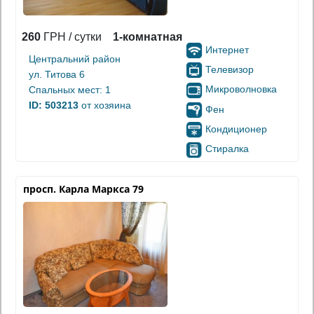
260
ГРН / сутки
1-комнатная
Интернет
Центральний район
Телевизор
ул. Титова 6
Микроволновка
Спальных мест: 1
ID: 503213
от хозяина
Фен
Кондиционер
Стиралка
просп. Карла Маркса 79