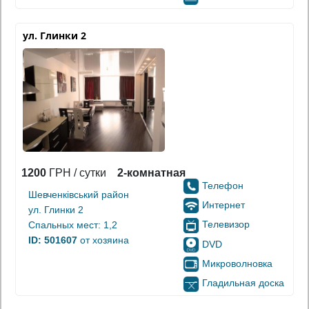
ул. Глинки 2
1200
ГРН / сутки
2-комнатная
Телефон
Шевченківський район
Интернет
ул. Глинки 2
Телевизор
Спальных мест: 1,2
ID: 501607
от хозяина
DVD
Микроволновка
Гладильная доска