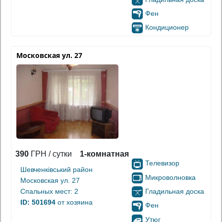
Фен
Кондиционер
Московская ул. 27
390
ГРН / сутки
1-комнатная
Телевизор
Шевченківський район
Микроволновка
Московская ул. 27
Гладильная доска
Спальных мест: 2
ID: 501694
от хозяина
Фен
Утюг