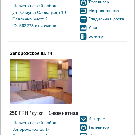
Телевизор
Шевченківський район
Микроволновка
ул. Юлиуша Словацкого 10
Гладильная доска
Спальных мест: 2
ID: 502273
от хозяина
Утюг
Бойлер
Запорожское ш. 14
250
ГРН / сутки
1-комнатная
Интернет
Шевченківський район
Телевизор
Запорожское ш. 14