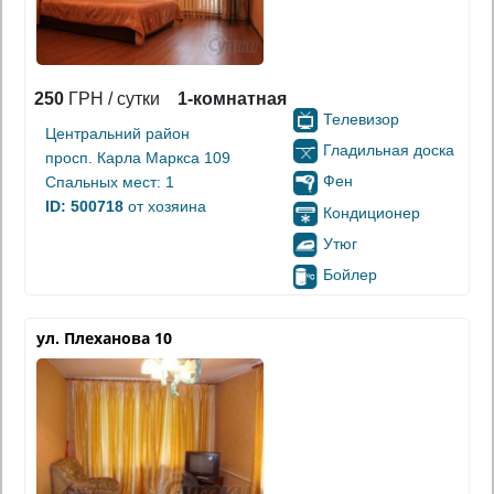
250
ГРН / сутки
1-комнатная
Телевизор
Центральний район
Гладильная доска
просп. Карла Маркса 109
Фен
Спальных мест: 1
ID: 500718
от хозяина
Кондиционер
Утюг
Бойлер
ул. Плеханова 10