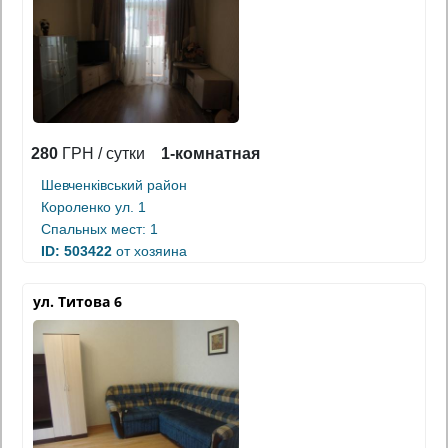
280
ГРН / сутки
1-комнатная
Шевченківський район
Короленко ул. 1
Спальных мест: 1
ID: 503422
от хозяина
ул. Титова 6